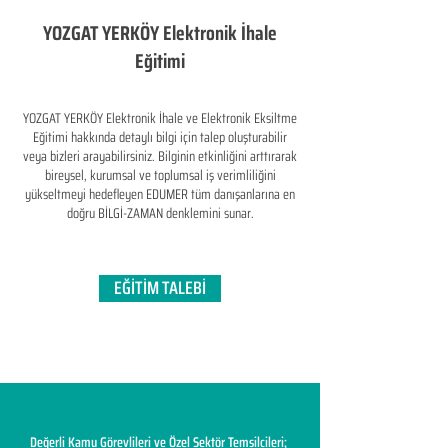
YOZGAT YERKÖY Elektronik İhale
Eğitimi
YOZGAT YERKÖY Elektronik İhale ve Elektronik Eksiltme
Eğitimi hakkında detaylı bilgi için talep oluşturabilir
veya bizleri arayabilirsiniz. Bilginin etkinliğini arttırarak
bireysel, kurumsal ve toplumsal iş verimliliğini
yükseltmeyi hedefleyen​ EDUMER tüm danışanlarına en
doğru BİLGİ-ZAMAN denklemini sunar.
EĞİTİM TALEBİ
Değerli Kamu Görevlileri ve Özel Sektör Temsilcileri;