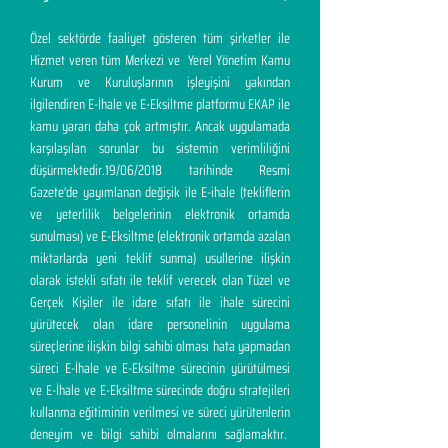
Özel sektörde faaliyet gösteren tüm şirketler ile
Hizmet veren tüm Merkezi ve Yerel Yönetim Kamu
Kurum ve Kuruluşlarının işleyişini yakından
ilgilendiren E-İhale ve E-Eksiltme platformu EKAP ile
kamu yararı daha çok artmıştır. Ancak uygulamada
karşılaşılan sorunlar bu sistemin verimliliğini
düşürmektedir.19/06/2018 tarihinde Resmi
Gazete'de yayımlanan değişik ile E-ihale (tekliflerin
ve yeterlilik belgelerinin elektronik ortamda
sunulması) ve E-Eksiltme (elektronik ortamda azalan
miktarlarda yeni teklif sunma) usullerine ilişkin
olarak istekli sıfatı ile teklif verecek olan Tüzel ve
Gerçek Kişiler ile idare sıfatı ile ihale sürecini
yürütecek olan idare personelinin uygulama
süreçlerine ilişkin bilgi sahibi olması hata yapmadan
süreci E-İhale ve E-Eksiltme sürecinin yürütülmesi
ve E-İhale ve E-Eksiltme sürecinde doğru stratejileri
kullanma eğitiminin verilmesi ve süreci yürütenlerin
deneyim ve bilgi sahibi olmalarını sağlamaktır.