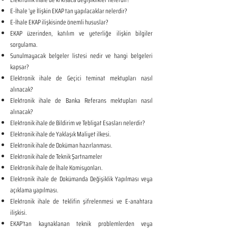
E-İhale ’ye İlişkin EKAP tan yapılacaklar nelerdir?
E-İhale EKAP ilişkisinde önemli hususlar?
EKAP üzerinden, katılım ve yeterliğe ilişkin bilgiler
sorgulama.
Sunulmayacak belgeler listesi nedir ve hangi belgeleri
kapsar?
Elektronik ihale de Geçici teminat mektupları nasıl
alınacak?
Elektronik ihale de Banka Referans mektupları nasıl
alınacak?
Elektronik ihale de Bildirim ve Tebligat Esasları nelerdir?
Elektronik ihale de Yaklaşık Maliyet ilkesi.
Elektronik ihale de Doküman hazırlanması.
Elektronik ihale de Teknik Şartnameler
Elektronik ihale de İhale Komisyonları.
Elektronik ihale de Dokümanda Değişiklik Yapılması veya
açıklama yapılması.
Elektronik ihale de teklifin şifrelenmesi ve E-anahtara
ilişkisi.
EKAP’tan kaynaklanan teknik problemlerden veya