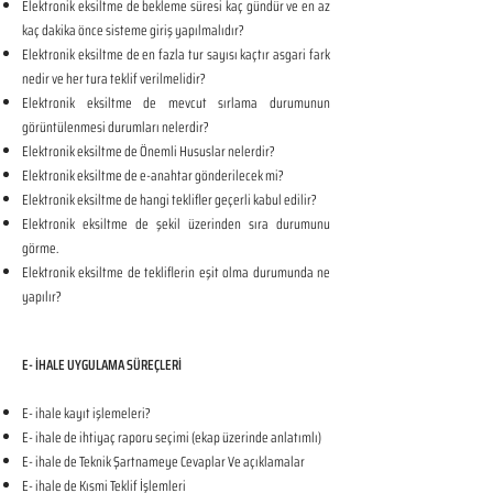
Elektronik eksiltme de bekleme süresi kaç gündür ve en az
kaç dakika önce sisteme giriş yapılmalıdır?
Elektronik eksiltme de en fazla tur sayısı kaçtır asgari fark
nedir ve her tura teklif verilmelidir?
Elektronik eksiltme de mevcut sırlama durumunun
görüntülenmesi durumları nelerdir?
Elektronik eksiltme de Önemli Hususlar nelerdir?
Elektronik eksiltme de e-anahtar gönderilecek mi?
Elektronik eksiltme de hangi teklifler geçerli kabul edilir?
Elektronik eksiltme de şekil üzerinden sıra durumunu
görme.
Elektronik eksiltme de tekliflerin eşit olma durumunda ne
yapılır?
E- İHALE UYGULAMA SÜREÇLERİ
E- ihale kayıt işlemeleri?
E- ihale de ihtiyaç raporu seçimi (ekap üzerinde anlatımlı)
E- ihale de Teknik Şartnameye Cevaplar Ve açıklamalar
E- ihale de Kısmi Teklif İşlemleri