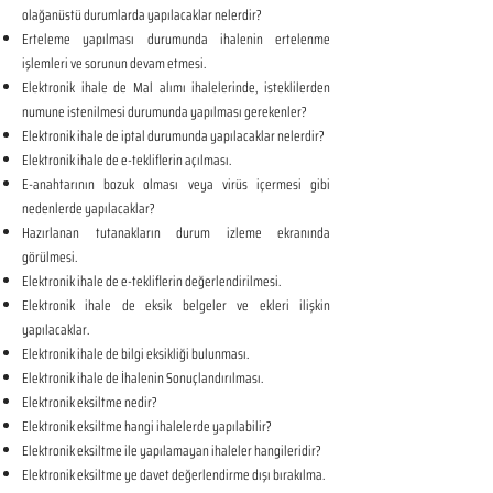
olağanüstü durumlarda yapılacaklar nelerdir?
Erteleme yapılması durumunda ihalenin ertelenme
işlemleri ve sorunun devam etmesi.
Elektronik ihale de Mal alımı ihalelerinde, isteklilerden
numune istenilmesi durumunda yapılması gerekenler?
Elektronik ihale de iptal durumunda yapılacaklar nelerdir?
Elektronik ihale de e-tekliflerin açılması.
E-anahtarının bozuk olması veya virüs içermesi gibi
nedenlerde yapılacaklar?
Hazırlanan tutanakların durum izleme ekranında
görülmesi.
Elektronik ihale de e-tekliflerin değerlendirilmesi.
Elektronik ihale de eksik belgeler ve ekleri ilişkin
yapılacaklar.
Elektronik ihale de bilgi eksikliği bulunması.
Elektronik ihale de İhalenin Sonuçlandırılması.
Elektronik eksiltme nedir?
Elektronik eksiltme hangi ihalelerde yapılabilir?
Elektronik eksiltme ile yapılamayan ihaleler hangileridir?
Elektronik eksiltme ye davet değerlendirme dışı bırakılma.