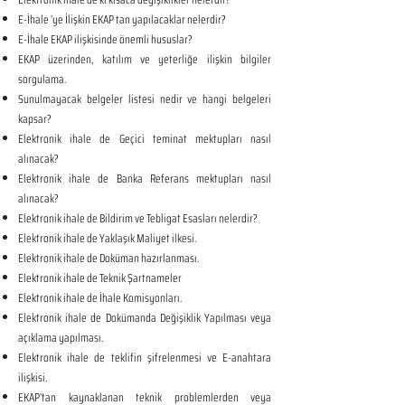
E-İhale ’ye İlişkin EKAP tan yapılacaklar nelerdir?
E-İhale EKAP ilişkisinde önemli hususlar?
EKAP üzerinden, katılım ve yeterliğe ilişkin bilgiler
sorgulama.
Sunulmayacak belgeler listesi nedir ve hangi belgeleri
kapsar?
Elektronik ihale de Geçici teminat mektupları nasıl
alınacak?
Elektronik ihale de Banka Referans mektupları nasıl
alınacak?
Elektronik ihale de Bildirim ve Tebligat Esasları nelerdir?
Elektronik ihale de Yaklaşık Maliyet ilkesi.
Elektronik ihale de Doküman hazırlanması.
Elektronik ihale de Teknik Şartnameler
Elektronik ihale de İhale Komisyonları.
Elektronik ihale de Dokümanda Değişiklik Yapılması veya
açıklama yapılması.
Elektronik ihale de teklifin şifrelenmesi ve E-anahtara
ilişkisi.
EKAP’tan kaynaklanan teknik problemlerden veya