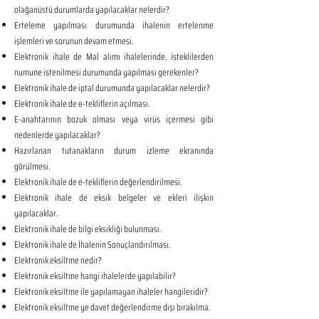
olağanüstü durumlarda yapılacaklar nelerdir?
Erteleme yapılması durumunda ihalenin ertelenme
işlemleri ve sorunun devam etmesi.
Elektronik ihale de Mal alımı ihalelerinde, isteklilerden
numune istenilmesi durumunda yapılması gerekenler?
Elektronik ihale de iptal durumunda yapılacaklar nelerdir?
Elektronik ihale de e-tekliflerin açılması.
E-anahtarının bozuk olması veya virüs içermesi gibi
nedenlerde yapılacaklar?
Hazırlanan tutanakların durum izleme ekranında
görülmesi.
Elektronik ihale de e-tekliflerin değerlendirilmesi.
Elektronik ihale de eksik belgeler ve ekleri ilişkin
yapılacaklar.
Elektronik ihale de bilgi eksikliği bulunması.
Elektronik ihale de İhalenin Sonuçlandırılması.
Elektronik eksiltme nedir?
Elektronik eksiltme hangi ihalelerde yapılabilir?
Elektronik eksiltme ile yapılamayan ihaleler hangileridir?
Elektronik eksiltme ye davet değerlendirme dışı bırakılma.