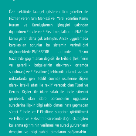
Özel sektörde faaliyet gösteren tüm şirketler ile
Hizmet veren tüm Merkezi ve Yerel Yönetim Kamu
Kurum ve Kuruluşlarının işleyişini yakından
ilgilendiren E-İhale ve E-Eksiltme platformu EKAP ile
kamu yararı daha çok artmıştır. Ancak uygulamada
karşılaşılan sorunlar bu sistemin verimliliğini
düşürmektedir.19/06/2018 tarihinde Resmi
Gazete'de yayımlanan değişik ile E-ihale (tekliflerin
ve yeterlilik belgelerinin elektronik ortamda
sunulması) ve E-Eksiltme (elektronik ortamda azalan
miktarlarda yeni teklif sunma) usullerine ilişkin
olarak istekli sıfatı ile teklif verecek olan Tüzel ve
Gerçek Kişiler ile idare sıfatı ile ihale sürecini
yürütecek olan idare personelinin uygulama
süreçlerine ilişkin bilgi sahibi olması hata yapmadan
süreci E-İhale ve E-Eksiltme sürecinin yürütülmesi
ve E-İhale ve E-Eksiltme sürecinde doğru stratejileri
kullanma eğitiminin verilmesi ve süreci yürütenlerin
deneyim ve bilgi sahibi olmalarını sağlamaktır.