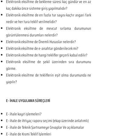
Elektronik eksiltme de bekleme süresi kaç gündür ve en az
kaç dakika önce sisteme giriş yapılmalıdır?
Elektronik eksiltme de en fazla tur sayısı kaçtır asgari fark
nedir ve her tura teklif verilmelidir?
Elektronik eksiltme de mevcut sırlama durumunun
görüntülenmesi durumları nelerdir?
Elektronik eksiltme de Önemli Hususlar nelerdir?
Elektronik eksiltme de e-anahtar gönderilecek mi?
Elektronik eksiltme de hangi teklifler geçerli kabul edilir?
Elektronik eksiltme de şekil üzerinden sıra durumunu
görme.
Elektronik eksiltme de tekliflerin eşit olma durumunda ne
yapılır?
E- İHALE UYGULAMA SÜREÇLERİ
E- ihale kayıt işlemeleri?
E- ihale de ihtiyaç raporu seçimi (ekap üzerinde anlatımlı)
E- ihale de Teknik Şartnameye Cevaplar Ve açıklamalar
E- ihale de Kısmi Teklif İşlemleri