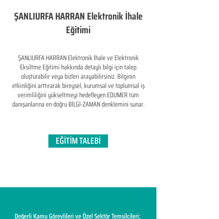
ŞANLIURFA HARRAN Elektronik İhale
Eğitimi
ŞANLIURFA HARRAN Elektronik İhale ve Elektronik
Eksiltme Eğitimi hakkında detaylı bilgi için talep
oluşturabilir veya bizleri arayabilirsiniz. Bilginin
etkinliğini arttırarak bireysel, kurumsal ve toplumsal iş
verimliliğini yükseltmeyi hedefleyen​ EDUMER tüm
danışanlarına en doğru BİLGİ-ZAMAN denklemini sunar.
EĞİTİM TALEBİ
Değerli Kamu Görevlileri ve Özel Sektör Temsilcileri;