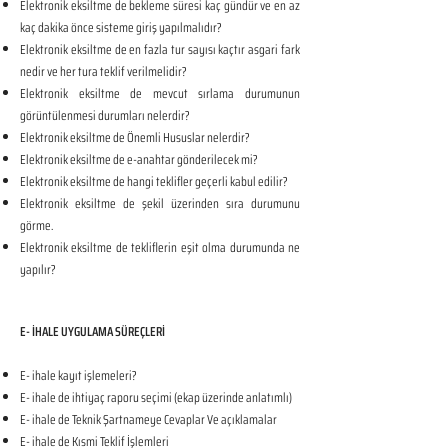
Elektronik eksiltme de bekleme süresi kaç gündür ve en az
kaç dakika önce sisteme giriş yapılmalıdır?
Elektronik eksiltme de en fazla tur sayısı kaçtır asgari fark
nedir ve her tura teklif verilmelidir?
Elektronik eksiltme de mevcut sırlama durumunun
görüntülenmesi durumları nelerdir?
Elektronik eksiltme de Önemli Hususlar nelerdir?
Elektronik eksiltme de e-anahtar gönderilecek mi?
Elektronik eksiltme de hangi teklifler geçerli kabul edilir?
Elektronik eksiltme de şekil üzerinden sıra durumunu
görme.
Elektronik eksiltme de tekliflerin eşit olma durumunda ne
yapılır?
E- İHALE UYGULAMA SÜREÇLERİ
E- ihale kayıt işlemeleri?
E- ihale de ihtiyaç raporu seçimi (ekap üzerinde anlatımlı)
E- ihale de Teknik Şartnameye Cevaplar Ve açıklamalar
E- ihale de Kısmi Teklif İşlemleri