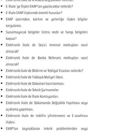
E-İhale ’ye İlişkin EKAP tan yapılacaklar nelerdir?
E-İhale EKAP ilişkisinde önemli hususlar?
EKAP üzerinden, katılım ve yeterliğe ilişkin bilgiler
sorgulama.
Sunulmayacak belgeler listesi nedir ve hangi belgeleri
kapsar?
Elektronik ihale de Geçici teminat mektupları nasıl
alınacak?
Elektronik ihale de Banka Referans mektupları nasıl
alınacak?
Elektronik ihale de Bildirim ve Tebligat Esasları nelerdir?
Elektronik ihale de Yaklaşık Maliyet ilkesi.
Elektronik ihale de Doküman hazırlanması.
Elektronik ihale de Teknik Şartnameler
Elektronik ihale de İhale Komisyonları.
Elektronik ihale de Dokümanda Değişiklik Yapılması veya
açıklama yapılması.
Elektronik ihale de teklifin şifrelenmesi ve E-anahtara
ilişkisi.
EKAP’tan kaynaklanan teknik problemlerden veya