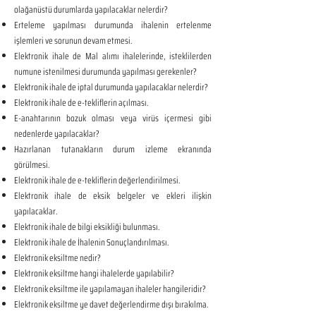
olağanüstü durumlarda yapılacaklar nelerdir?
Erteleme yapılması durumunda ihalenin ertelenme
işlemleri ve sorunun devam etmesi.
Elektronik ihale de Mal alımı ihalelerinde, isteklilerden
numune istenilmesi durumunda yapılması gerekenler?
Elektronik ihale de iptal durumunda yapılacaklar nelerdir?
Elektronik ihale de e-tekliflerin açılması.
E-anahtarının bozuk olması veya virüs içermesi gibi
nedenlerde yapılacaklar?
Hazırlanan tutanakların durum izleme ekranında
görülmesi.
Elektronik ihale de e-tekliflerin değerlendirilmesi.
Elektronik ihale de eksik belgeler ve ekleri ilişkin
yapılacaklar.
Elektronik ihale de bilgi eksikliği bulunması.
Elektronik ihale de İhalenin Sonuçlandırılması.
Elektronik eksiltme nedir?
Elektronik eksiltme hangi ihalelerde yapılabilir?
Elektronik eksiltme ile yapılamayan ihaleler hangileridir?
Elektronik eksiltme ye davet değerlendirme dışı bırakılma.