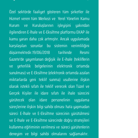
Özel sektörde faaliyet gösteren tüm şirketler ile
Hizmet veren tüm Merkezi ve Yerel Yönetim Kamu
Kurum ve Kuruluşlarının işleyişini yakından
ilgilendiren E-İhale ve E-Eksiltme platformu EKAP ile
kamu yararı daha çok artmıştır. Ancak uygulamada
karşılaşılan sorunlar bu sistemin verimliliğini
düşürmektedir.19/06/2018 tarihinde Resmi
Gazete'de yayımlanan değişik ile E-ihale (tekliflerin
ve yeterlilik belgelerinin elektronik ortamda
sunulması) ve E-Eksiltme (elektronik ortamda azalan
miktarlarda yeni teklif sunma) usullerine ilişkin
olarak istekli sıfatı ile teklif verecek olan Tüzel ve
Gerçek Kişiler ile idare sıfatı ile ihale sürecini
yürütecek olan idare personelinin uygulama
süreçlerine ilişkin bilgi sahibi olması hata yapmadan
süreci E-İhale ve E-Eksiltme sürecinin yürütülmesi
ve E-İhale ve E-Eksiltme sürecinde doğru stratejileri
kullanma eğitiminin verilmesi ve süreci yürütenlerin
deneyim ve bilgi sahibi olmalarını sağlamaktır.