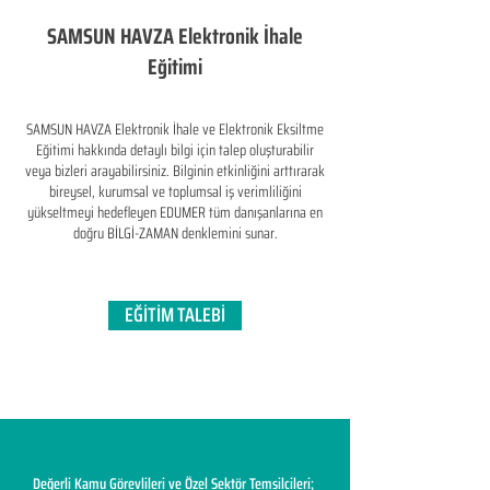
SAMSUN HAVZA Elektronik İhale
Eğitimi
SAMSUN HAVZA Elektronik İhale ve Elektronik Eksiltme
Eğitimi hakkında detaylı bilgi için talep oluşturabilir
veya bizleri arayabilirsiniz. Bilginin etkinliğini arttırarak
bireysel, kurumsal ve toplumsal iş verimliliğini
yükseltmeyi hedefleyen​ EDUMER tüm danışanlarına en
doğru BİLGİ-ZAMAN denklemini sunar.
EĞİTİM TALEBİ
Değerli Kamu Görevlileri ve Özel Sektör Temsilcileri;