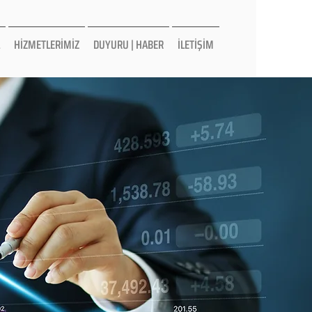
HİZMETLERİMİZ
DUYURU | HABER
İLETİŞİM