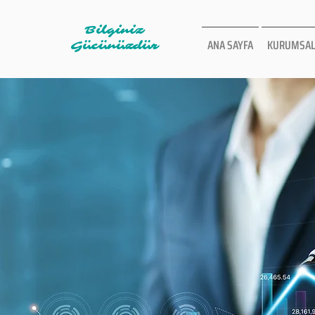
Bilginiz
ANA SAYFA
KURUMSAL
Gücünüzdür