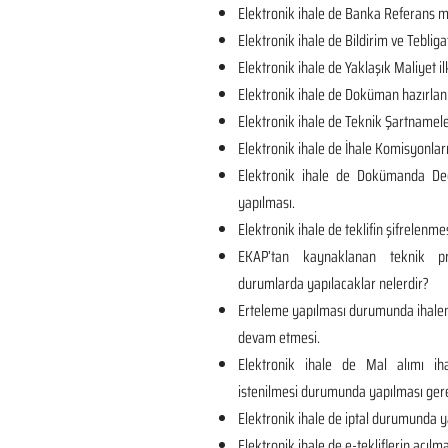
Elektronik ihale de Banka Referans me
Elektronik ihale de Bildirim ve Tebliga
Elektronik ihale de Yaklaşık Maliyet il
Elektronik ihale de Doküman hazırlan
Elektronik ihale de Teknik Şartnamel
Elektronik ihale de İhale Komisyonları
Elektronik ihale de Dokümanda Değ
yapılması.
Elektronik ihale de teklifin şifrelenmes
EKAP’tan kaynaklanan teknik p
durumlarda yapılacaklar nelerdir?
Erteleme yapılması durumunda ihalen
devam etmesi.
Elektronik ihale de Mal alımı iha
istenilmesi durumunda yapılması ger
Elektronik ihale de iptal durumunda y
Elektronik ihale de e-tekliflerin açılma