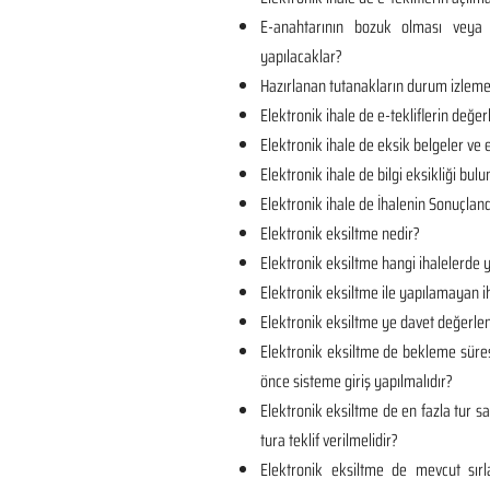
E-anahtarının bozuk olması veya 
yapılacaklar?
Hazırlanan tutanakların durum izlem
Elektronik ihale de e-tekliflerin değer
Elektronik ihale de eksik belgeler ve e
Elektronik ihale de bilgi eksikliği bul
Elektronik ihale de İhalenin Sonuçland
Elektronik eksiltme nedir?
Elektronik eksiltme hangi ihalelerde y
Elektronik eksiltme ile yapılamayan ih
Elektronik eksiltme ye davet değerlen
Elektronik eksiltme de bekleme süre
önce sisteme giriş yapılmalıdır?
Elektronik eksiltme de en fazla tur sa
tura teklif verilmelidir?
Elektronik eksiltme de mevcut sı