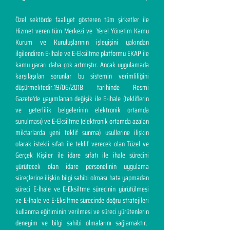
Özel sektörde faaliyet gösteren tüm şirketler ile
Hizmet veren tüm Merkezi ve Yerel Yönetim Kamu
Kurum ve Kuruluşlarının işleyişini yakından
ilgilendiren E-İhale ve E-Eksiltme platformu EKAP ile
kamu yararı daha çok artmıştır. Ancak uygulamada
karşılaşılan sorunlar bu sistemin verimliliğini
düşürmektedir.19/06/2018 tarihinde Resmi
Gazete'de yayımlanan değişik ile E-ihale (tekliflerin
ve yeterlilik belgelerinin elektronik ortamda
sunulması) ve E-Eksiltme (elektronik ortamda azalan
miktarlarda yeni teklif sunma) usullerine ilişkin
olarak istekli sıfatı ile teklif verecek olan Tüzel ve
Gerçek Kişiler ile idare sıfatı ile ihale sürecini
yürütecek olan idare personelinin uygulama
süreçlerine ilişkin bilgi sahibi olması hata yapmadan
süreci E-İhale ve E-Eksiltme sürecinin yürütülmesi
ve E-İhale ve E-Eksiltme sürecinde doğru stratejileri
kullanma eğitiminin verilmesi ve süreci yürütenlerin
deneyim ve bilgi sahibi olmalarını sağlamaktır.