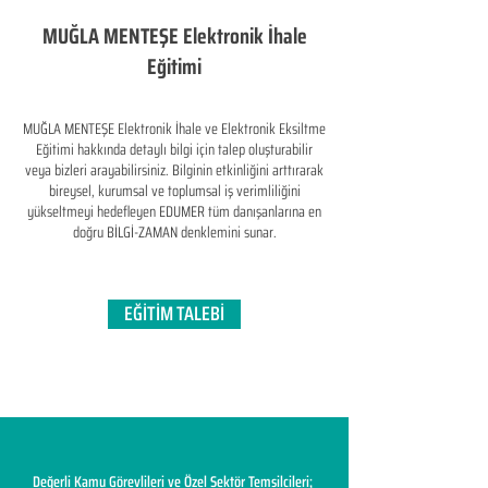
MUĞLA MENTEŞE Elektronik İhale
Eğitimi
MUĞLA MENTEŞE Elektronik İhale ve Elektronik Eksiltme
Eğitimi hakkında detaylı bilgi için talep oluşturabilir
veya bizleri arayabilirsiniz. Bilginin etkinliğini arttırarak
bireysel, kurumsal ve toplumsal iş verimliliğini
yükseltmeyi hedefleyen​ EDUMER tüm danışanlarına en
doğru BİLGİ-ZAMAN denklemini sunar.
EĞİTİM TALEBİ
Değerli Kamu Görevlileri ve Özel Sektör Temsilcileri;