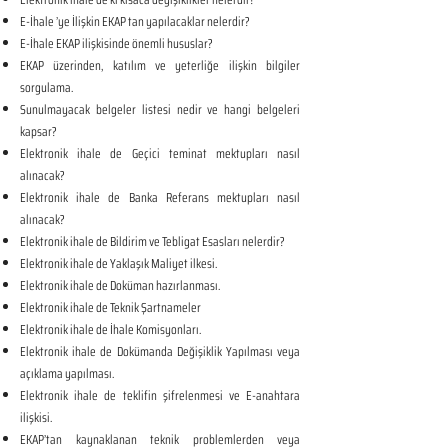
E-İhale ’ye İlişkin EKAP tan yapılacaklar nelerdir?
E-İhale EKAP ilişkisinde önemli hususlar?
EKAP üzerinden, katılım ve yeterliğe ilişkin bilgiler
sorgulama.
Sunulmayacak belgeler listesi nedir ve hangi belgeleri
kapsar?
Elektronik ihale de Geçici teminat mektupları nasıl
alınacak?
Elektronik ihale de Banka Referans mektupları nasıl
alınacak?
Elektronik ihale de Bildirim ve Tebligat Esasları nelerdir?
Elektronik ihale de Yaklaşık Maliyet ilkesi.
Elektronik ihale de Doküman hazırlanması.
Elektronik ihale de Teknik Şartnameler
Elektronik ihale de İhale Komisyonları.
Elektronik ihale de Dokümanda Değişiklik Yapılması veya
açıklama yapılması.
Elektronik ihale de teklifin şifrelenmesi ve E-anahtara
ilişkisi.
EKAP’tan kaynaklanan teknik problemlerden veya