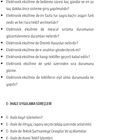
Elektronik eksiltme de bekleme süresi kaç gündür ve en az
kaç dakika önce sisteme giriş yapılmalıdır?
Elektronik eksiltme de en fazla tur sayısı kaçtır asgari fark
nedir ve her tura teklif verilmelidir?
Elektronik eksiltme de mevcut sırlama durumunun
görüntülenmesi durumları nelerdir?
Elektronik eksiltme de Önemli Hususlar nelerdir?
Elektronik eksiltme de e-anahtar gönderilecek mi?
Elektronik eksiltme de hangi teklifler geçerli kabul edilir?
Elektronik eksiltme de şekil üzerinden sıra durumunu
görme.
Elektronik eksiltme de tekliflerin eşit olma durumunda ne
yapılır?
E- İHALE UYGULAMA SÜREÇLERİ
E- ihale kayıt işlemeleri?
E- ihale de ihtiyaç raporu seçimi (ekap üzerinde anlatımlı)
E- ihale de Teknik Şartnameye Cevaplar Ve açıklamalar
E- ihale de Kısmi Teklif İşlemleri