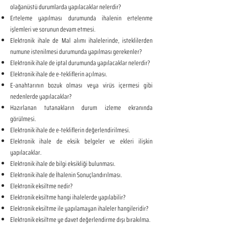
olağanüstü durumlarda yapılacaklar nelerdir?
Erteleme yapılması durumunda ihalenin ertelenme
işlemleri ve sorunun devam etmesi.
Elektronik ihale de Mal alımı ihalelerinde, isteklilerden
numune istenilmesi durumunda yapılması gerekenler?
Elektronik ihale de iptal durumunda yapılacaklar nelerdir?
Elektronik ihale de e-tekliflerin açılması.
E-anahtarının bozuk olması veya virüs içermesi gibi
nedenlerde yapılacaklar?
Hazırlanan tutanakların durum izleme ekranında
görülmesi.
Elektronik ihale de e-tekliflerin değerlendirilmesi.
Elektronik ihale de eksik belgeler ve ekleri ilişkin
yapılacaklar.
Elektronik ihale de bilgi eksikliği bulunması.
Elektronik ihale de İhalenin Sonuçlandırılması.
Elektronik eksiltme nedir?
Elektronik eksiltme hangi ihalelerde yapılabilir?
Elektronik eksiltme ile yapılamayan ihaleler hangileridir?
Elektronik eksiltme ye davet değerlendirme dışı bırakılma.