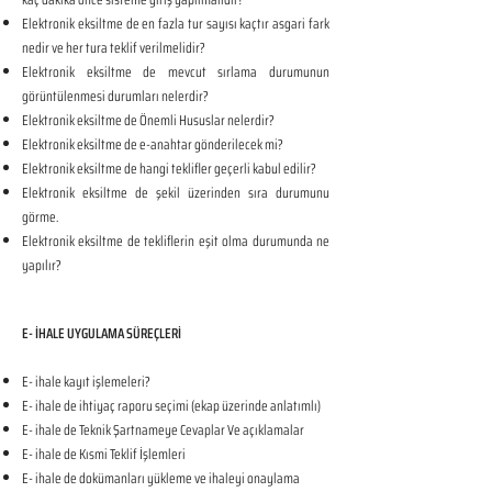
Elektronik eksiltme de en fazla tur sayısı kaçtır asgari fark
nedir ve her tura teklif verilmelidir?
Elektronik eksiltme de mevcut sırlama durumunun
görüntülenmesi durumları nelerdir?
Elektronik eksiltme de Önemli Hususlar nelerdir?
Elektronik eksiltme de e-anahtar gönderilecek mi?
Elektronik eksiltme de hangi teklifler geçerli kabul edilir?
Elektronik eksiltme de şekil üzerinden sıra durumunu
görme.
Elektronik eksiltme de tekliflerin eşit olma durumunda ne
yapılır?
E- İHALE UYGULAMA SÜREÇLERİ
E- ihale kayıt işlemeleri?
E- ihale de ihtiyaç raporu seçimi (ekap üzerinde anlatımlı)
E- ihale de Teknik Şartnameye Cevaplar Ve açıklamalar
E- ihale de Kısmi Teklif İşlemleri
E- ihale de dokümanları yükleme ve ihaleyi onaylama