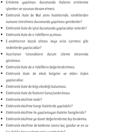
Erteleme yapılması durumunda ihalenin ertelenme
işlemleri ve sorunun devam etmesi.
Elektronik ihale de Mal alımı ihalelerinde, isteklilerden
numune istenilmesi durumunda yapılması gerekenler?
Elektronik ihale de iptal durumunda yapılacaklar nelerdir?
Elektronik ihale de e-tekliflerin açılması.
E-anahtarının bozuk olması veya virüs içermesi gibi
nedenlerde yapılacaklar?
Hazırlanan tutanakların durum izleme ekranında
görülmesi.
Elektronik ihale de e-tekliflerin değerlendirilmesi.
Elektronik ihale de eksik belgeler ve ekleri ilişkin
yapılacaklar.
Elektronik ihale de bilgi eksikliği bulunması.
Elektronik ihale de İhalenin Sonuçlandırılması.
Elektronik eksiltme nedir?
Elektronik eksiltme hangi ihalelerde yapılabilir?
Elektronik eksiltme ile yapılamayan ihaleler hangileridir?
Elektronik eksiltme ye davet değerlendirme dışı bırakılma.
Elektronik eksiltme de bekleme süresi kaç gündür ve en az
kaç dakika önce sisteme giriş yapılmalıdır?