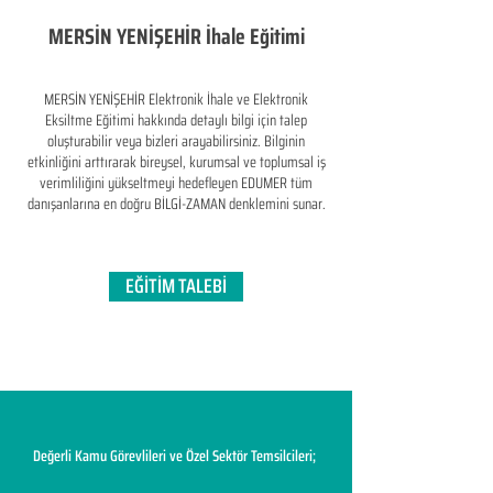
MERSİN YENİŞEHİR İhale Eğitimi
MERSİN YENİŞEHİR Elektronik İhale ve Elektronik
Eksiltme Eğitimi hakkında detaylı bilgi için talep
oluşturabilir veya bizleri arayabilirsiniz. Bilginin
etkinliğini arttırarak bireysel, kurumsal ve toplumsal iş
verimliliğini yükseltmeyi hedefleyen​ EDUMER tüm
danışanlarına en doğru BİLGİ-ZAMAN denklemini sunar.
EĞİTİM TALEBİ
Değerli Kamu Görevlileri ve Özel Sektör Temsilcileri;