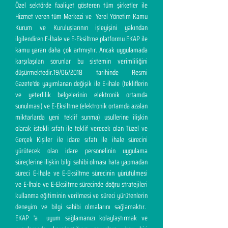
Özel sektörde faaliyet gösteren tüm şirketler ile
Hizmet veren tüm Merkezi ve Yerel Yönetim Kamu
Kurum ve Kuruluşlarının işleyişini yakından
ilgilendiren E-İhale ve E-Eksiltme platformu EKAP ile
kamu yararı daha çok artmıştır. Ancak uygulamada
karşılaşılan sorunlar bu sistemin verimliliğini
düşürmektedir.19/06/2018 tarihinde Resmi
Gazete'de yayımlanan değişik ile E-ihale (tekliflerin
ve yeterlilik belgelerinin elektronik ortamda
sunulması) ve E-Eksiltme (elektronik ortamda azalan
miktarlarda yeni teklif sunma) usullerine ilişkin
olarak istekli sıfatı ile teklif verecek olan Tüzel ve
Gerçek Kişiler ile idare sıfatı ile ihale sürecini
yürütecek olan idare personelinin uygulama
süreçlerine ilişkin bilgi sahibi olması hata yapmadan
süreci E-İhale ve E-Eksiltme sürecinin yürütülmesi
ve E-İhale ve E-Eksiltme sürecinde doğru stratejileri
kullanma eğitiminin verilmesi ve süreci yürütenlerin
deneyim ve bilgi sahibi olmalarını sağlamaktır.
EKAP 'a uyum sağlamanızı kolaylaştırmak ve