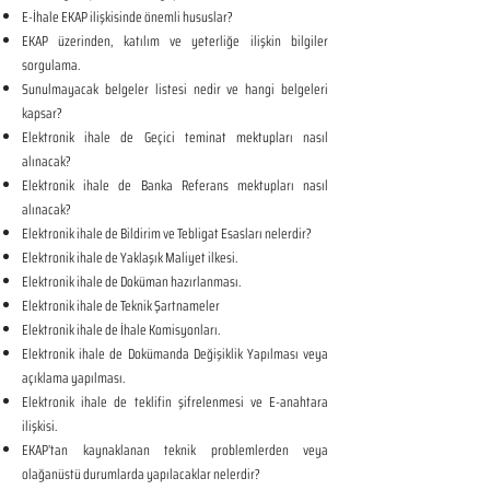
E-İhale EKAP ilişkisinde önemli hususlar?
EKAP üzerinden, katılım ve yeterliğe ilişkin bilgiler
sorgulama.
Sunulmayacak belgeler listesi nedir ve hangi belgeleri
kapsar?
Elektronik ihale de Geçici teminat mektupları nasıl
alınacak?
Elektronik ihale de Banka Referans mektupları nasıl
alınacak?
Elektronik ihale de Bildirim ve Tebligat Esasları nelerdir?
Elektronik ihale de Yaklaşık Maliyet ilkesi.
Elektronik ihale de Doküman hazırlanması.
Elektronik ihale de Teknik Şartnameler
Elektronik ihale de İhale Komisyonları.
Elektronik ihale de Dokümanda Değişiklik Yapılması veya
açıklama yapılması.
Elektronik ihale de teklifin şifrelenmesi ve E-anahtara
ilişkisi.
EKAP’tan kaynaklanan teknik problemlerden veya
olağanüstü durumlarda yapılacaklar nelerdir?