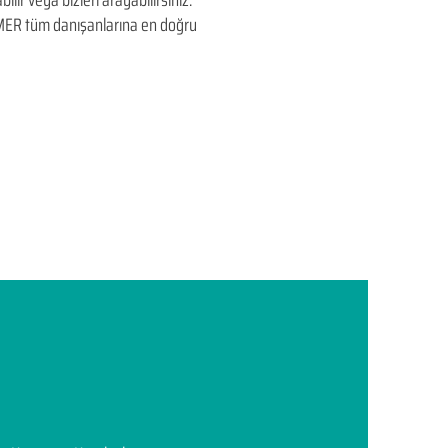
lir veya bizleri arayabilirsiniz.
EDUMER tüm danışanlarına en doğru