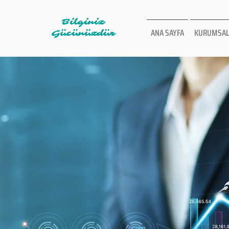
Bilginiz
ANA SAYFA
KURUMSAL
Gücünüzdür