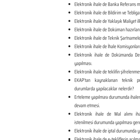
Elektronik ihale de Banka Referans me
Elektronik ihale de Bildirim ve Tebliga
Elektronik ihale de Yaklaşık Maliyet il
Elektronik ihale de Doküman hazırlan
Elektronik ihale de Teknik Şartnamel
Elektronik ihale de İhale Komisyonları
Elektronik ihale de Dokümanda Değ
yapılması.
Elektronik ihale de teklifin şifrelenmes
EKAP’tan kaynaklanan teknik p
durumlarda yapılacaklar nelerdir?
Erteleme yapılması durumunda ihalen
devam etmesi.
Elektronik ihale de Mal alımı iha
istenilmesi durumunda yapılması ger
Elektronik ihale de iptal durumunda y
Elektronik ihale de e-tekliflerin açılma