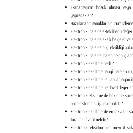
E-anahtarının bozuk olması veya 
yapılacaklar?
Hazırlanan tutanakların durum izlem
Elektronik ihale de e-tekliflerin değer
Elektronik ihale de eksik belgeler ve e
Elektronik ihale de bilgi eksikliği bul
Elektronik ihale de İhalenin Sonuçland
Elektronik eksiltme nedir?
Elektronik eksiltme hangi ihalelerde y
Elektronik eksiltme ile yapılamayan ih
Elektronik eksiltme ye davet değerlen
Elektronik eksiltme de bekleme süre
önce sisteme giriş yapılmalıdır?
Elektronik eksiltme de en fazla tur sa
tura teklif verilmelidir?
Elektronik eksiltme de mevcut sı