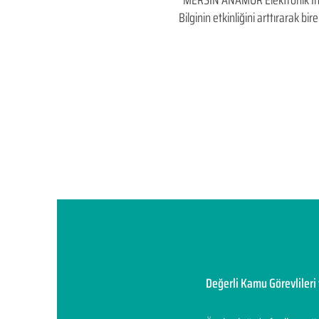
MERSİN ANAMUR Elektronik İhale v
Bilginin etkinliğini arttırarak 
Değerli Kamu Görevlileri 