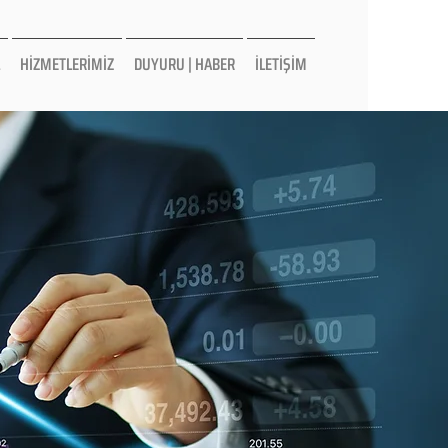
HİZMETLERİMİZ
DUYURU | HABER
İLETİŞİM