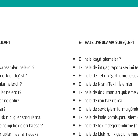
ULARI​
E- İHALE UYGULAMA SÜREÇLERİ
E- ihale kayıt işlemeleri?
 kapsamları nelerdir?
E- ihale de ihtiyaç raporu seçimi (
melikler değişti?
E- ihale de Teknik Şartnameye Cev
mlar nelerdir?
E- ihale de Kısmi Teklif İşlemleri
kler nelerdir?
E- ihale de dokümanları yükleme 
ar nelerdir?
E- ihale de ilan hazırlama
lar?
E- ihale de sevk işlem formu gön
işkin bilgiler sorgulama.
E- ihale de ihale komisyonu işleml
e hangi belgeleri kapsar?
E- ihale de teklif değerlendirme (1
tupları nasıl alınacak?
E- ihale de Elektronik geçici temin