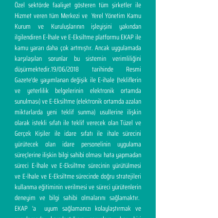
Özel sektörde faaliyet gösteren tüm şirketler ile
Hizmet veren tüm Merkezi ve Yerel Yönetim Kamu
Kurum ve Kuruluşlarının işleyişini yakından
ilgilendiren E-İhale ve E-Eksiltme platformu EKAP ile
kamu yararı daha çok artmıştır. Ancak uygulamada
karşılaşılan sorunlar bu sistemin verimliliğini
düşürmektedir.19/06/2018 tarihinde Resmi
Gazete'de yayımlanan değişik ile E-ihale (tekliflerin
ve yeterlilik belgelerinin elektronik ortamda
sunulması) ve E-Eksiltme (elektronik ortamda azalan
miktarlarda yeni teklif sunma) usullerine ilişkin
olarak istekli sıfatı ile teklif verecek olan Tüzel ve
Gerçek Kişiler ile idare sıfatı ile ihale sürecini
yürütecek olan idare personelinin uygulama
süreçlerine ilişkin bilgi sahibi olması hata yapmadan
süreci E-İhale ve E-Eksiltme sürecinin yürütülmesi
ve E-İhale ve E-Eksiltme sürecinde doğru stratejileri
kullanma eğitiminin verilmesi ve süreci yürütenlerin
deneyim ve bilgi sahibi olmalarını sağlamaktır.
EKAP 'a uyum sağlamanızı kolaylaştırmak ve