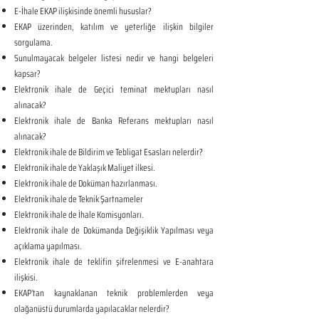
E-İhale EKAP ilişkisinde önemli hususlar?
EKAP üzerinden, katılım ve yeterliğe ilişkin bilgiler
sorgulama.
Sunulmayacak belgeler listesi nedir ve hangi belgeleri
kapsar?
Elektronik ihale de Geçici teminat mektupları nasıl
alınacak?
Elektronik ihale de Banka Referans mektupları nasıl
alınacak?
Elektronik ihale de Bildirim ve Tebligat Esasları nelerdir?
Elektronik ihale de Yaklaşık Maliyet ilkesi.
Elektronik ihale de Doküman hazırlanması.
Elektronik ihale de Teknik Şartnameler
Elektronik ihale de İhale Komisyonları.
Elektronik ihale de Dokümanda Değişiklik Yapılması veya
açıklama yapılması.
Elektronik ihale de teklifin şifrelenmesi ve E-anahtara
ilişkisi.
EKAP’tan kaynaklanan teknik problemlerden veya
olağanüstü durumlarda yapılacaklar nelerdir?