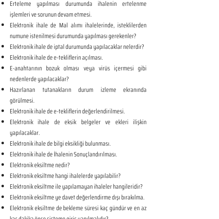
Erteleme yapılması durumunda ihalenin ertelenme
işlemleri ve sorunun devam etmesi.
Elektronik ihale de Mal alımı ihalelerinde, isteklilerden
numune istenilmesi durumunda yapılması gerekenler?
Elektronik ihale de iptal durumunda yapılacaklar nelerdir?
Elektronik ihale de e-tekliflerin açılması.
E-anahtarının bozuk olması veya virüs içermesi gibi
nedenlerde yapılacaklar?
Hazırlanan tutanakların durum izleme ekranında
görülmesi.
Elektronik ihale de e-tekliflerin değerlendirilmesi.
Elektronik ihale de eksik belgeler ve ekleri ilişkin
yapılacaklar.
Elektronik ihale de bilgi eksikliği bulunması.
Elektronik ihale de İhalenin Sonuçlandırılması.
Elektronik eksiltme nedir?
Elektronik eksiltme hangi ihalelerde yapılabilir?
Elektronik eksiltme ile yapılamayan ihaleler hangileridir?
Elektronik eksiltme ye davet değerlendirme dışı bırakılma.
Elektronik eksiltme de bekleme süresi kaç gündür ve en az
kaç dakika önce sisteme giriş yapılmalıdır?