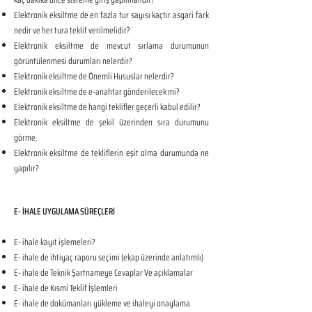
Elektronik eksiltme de en fazla tur sayısı kaçtır asgari fark
nedir ve her tura teklif verilmelidir?
Elektronik eksiltme de mevcut sırlama durumunun
görüntülenmesi durumları nelerdir?
Elektronik eksiltme de Önemli Hususlar nelerdir?
Elektronik eksiltme de e-anahtar gönderilecek mi?
Elektronik eksiltme de hangi teklifler geçerli kabul edilir?
Elektronik eksiltme de şekil üzerinden sıra durumunu
görme.
Elektronik eksiltme de tekliflerin eşit olma durumunda ne
yapılır?
E- İHALE UYGULAMA SÜREÇLERİ
E- ihale kayıt işlemeleri?
E- ihale de ihtiyaç raporu seçimi (ekap üzerinde anlatımlı)
E- ihale de Teknik Şartnameye Cevaplar Ve açıklamalar
E- ihale de Kısmi Teklif İşlemleri
E- ihale de dokümanları yükleme ve ihaleyi onaylama