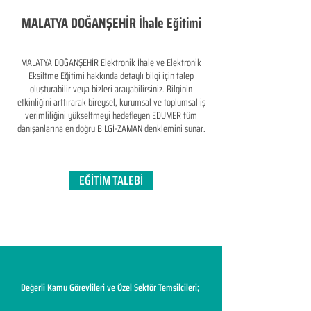
MALATYA DOĞANŞEHİR İhale Eğitimi
MALATYA DOĞANŞEHİR Elektronik İhale ve Elektronik
Eksiltme Eğitimi hakkında detaylı bilgi için talep
oluşturabilir veya bizleri arayabilirsiniz. Bilginin
etkinliğini arttırarak bireysel, kurumsal ve toplumsal iş
verimliliğini yükseltmeyi hedefleyen​ EDUMER tüm
danışanlarına en doğru BİLGİ-ZAMAN denklemini sunar.
EĞİTİM TALEBİ
Değerli Kamu Görevlileri ve Özel Sektör Temsilcileri;