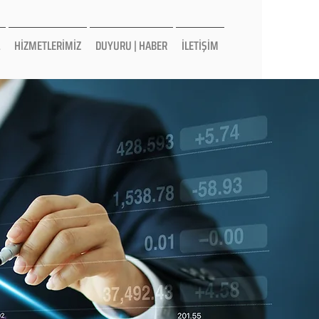
HİZMETLERİMİZ
DUYURU | HABER
İLETİŞİM