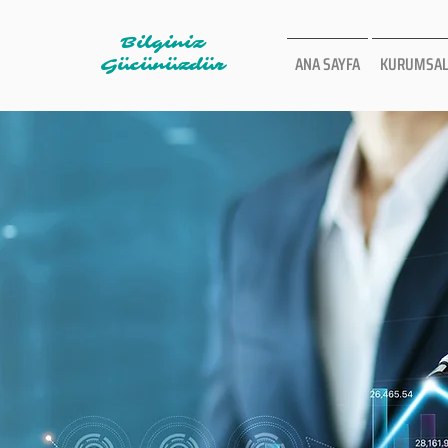
Bilginiz
ANA SAYFA
KURUMSAL
Gücünüzdür