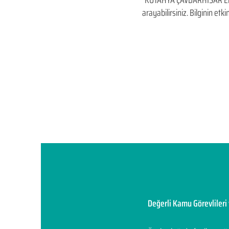
KÜTAHYA ÇAVDARHİSAR Elektro
arayabilirsiniz. Bilginin et
Değerli Kamu Görevlileri 