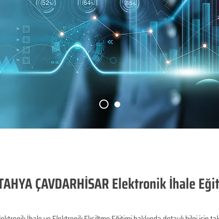
TAHYA ÇAVDARHİSAR Elektronik İhale Eğit