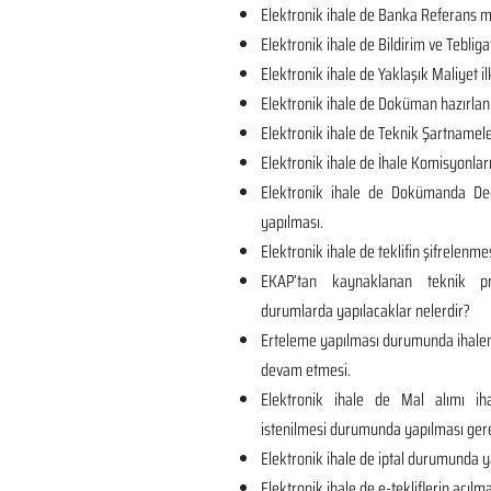
Elektronik ihale de Banka Referans me
Elektronik ihale de Bildirim ve Tebliga
Elektronik ihale de Yaklaşık Maliyet il
Elektronik ihale de Doküman hazırlan
Elektronik ihale de Teknik Şartnamel
Elektronik ihale de İhale Komisyonları
Elektronik ihale de Dokümanda Değ
yapılması.
Elektronik ihale de teklifin şifrelenmes
EKAP’tan kaynaklanan teknik p
durumlarda yapılacaklar nelerdir?
Erteleme yapılması durumunda ihalen
devam etmesi.
Elektronik ihale de Mal alımı iha
istenilmesi durumunda yapılması ger
Elektronik ihale de iptal durumunda y
Elektronik ihale de e-tekliflerin açılma