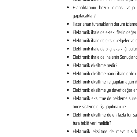
E-anahtarının bozuk olması veya 
yapılacaklar?
Hazırlanan tutanakların durum izlem
Elektronik ihale de e-tekliflerin değer
Elektronik ihale de eksik belgeler ve e
Elektronik ihale de bilgi eksikliği bul
Elektronik ihale de İhalenin Sonuçland
Elektronik eksiltme nedir?
Elektronik eksiltme hangi ihalelerde y
Elektronik eksiltme ile yapılamayan ih
Elektronik eksiltme ye davet değerlen
Elektronik eksiltme de bekleme süre
önce sisteme giriş yapılmalıdır?
Elektronik eksiltme de en fazla tur sa
tura teklif verilmelidir?
Elektronik eksiltme de mevcut sı