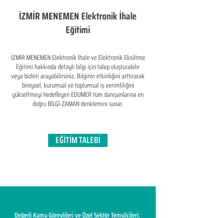
İZMİR MENEMEN Elektronik İhale
Eğitimi
İZMİR MENEMEN Elektronik İhale ve Elektronik Eksiltme
Eğitimi hakkında detaylı bilgi için talep oluşturabilir
veya bizleri arayabilirsiniz. Bilginin etkinliğini arttırarak
bireysel, kurumsal ve toplumsal iş verimliliğini
yükseltmeyi hedefleyen​ EDUMER tüm danışanlarına en
doğru BİLGİ-ZAMAN denklemini sunar.
EĞİTİM TALEBİ
Değerli Kamu Görevlileri ve Özel Sektör Temsilcileri;