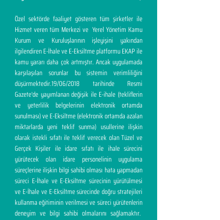
Özel sektörde faaliyet gösteren tüm şirketler ile
Hizmet veren tüm Merkezi ve Yerel Yönetim Kamu
Kurum ve Kuruluşlarının işleyişini yakından
ilgilendiren E-İhale ve E-Eksiltme platformu EKAP ile
kamu yararı daha çok artmıştır. Ancak uygulamada
karşılaşılan sorunlar bu sistemin verimliliğini
düşürmektedir.19/06/2018 tarihinde Resmi
Gazete'de yayımlanan değişik ile E-ihale (tekliflerin
ve yeterlilik belgelerinin elektronik ortamda
sunulması) ve E-Eksiltme (elektronik ortamda azalan
miktarlarda yeni teklif sunma) usullerine ilişkin
olarak istekli sıfatı ile teklif verecek olan Tüzel ve
Gerçek Kişiler ile idare sıfatı ile ihale sürecini
yürütecek olan idare personelinin uygulama
süreçlerine ilişkin bilgi sahibi olması hata yapmadan
süreci E-İhale ve E-Eksiltme sürecinin yürütülmesi
ve E-İhale ve E-Eksiltme sürecinde doğru stratejileri
kullanma eğitiminin verilmesi ve süreci yürütenlerin
deneyim ve bilgi sahibi olmalarını sağlamaktır.