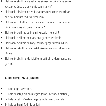
Elektronik eksiltme de bekleme süresi kaç gündür ve en az
kaç dakika önce sisteme giriş yapılmalıdır?
Elektronik eksiltme de en fazla tur sayısı kaçtır asgari fark
nedir ve her tura teklif verilmelidir?
Elektronik eksiltme de mevcut sırlama durumunun
görüntülenmesi durumları nelerdir?
Elektronik eksiltme de Önemli Hususlar nelerdir?
Elektronik eksiltme de e-anahtar gönderilecek mi?
Elektronik eksiltme de hangi teklifler geçerli kabul edilir?
Elektronik eksiltme de şekil üzerinden sıra durumunu
görme.
Elektronik eksiltme de tekliflerin eşit olma durumunda ne
yapılır?
E- İHALE UYGULAMA SÜREÇLERİ
E- ihale kayıt işlemeleri?
E- ihale de ihtiyaç raporu seçimi (ekap üzerinde anlatımlı)
E- ihale de Teknik Şartnameye Cevaplar Ve açıklamalar
E- ihale de Kısmi Teklif İşlemleri