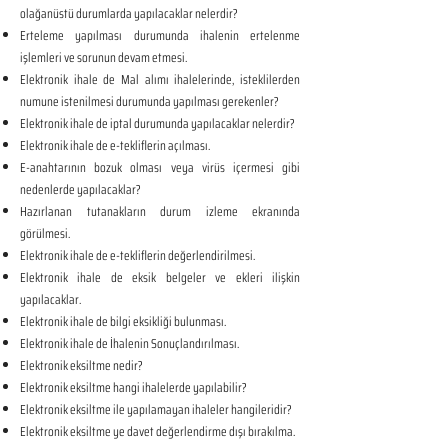
olağanüstü durumlarda yapılacaklar nelerdir?
Erteleme yapılması durumunda ihalenin ertelenme
işlemleri ve sorunun devam etmesi.
Elektronik ihale de Mal alımı ihalelerinde, isteklilerden
numune istenilmesi durumunda yapılması gerekenler?
Elektronik ihale de iptal durumunda yapılacaklar nelerdir?
Elektronik ihale de e-tekliflerin açılması.
E-anahtarının bozuk olması veya virüs içermesi gibi
nedenlerde yapılacaklar?
Hazırlanan tutanakların durum izleme ekranında
görülmesi.
Elektronik ihale de e-tekliflerin değerlendirilmesi.
Elektronik ihale de eksik belgeler ve ekleri ilişkin
yapılacaklar.
Elektronik ihale de bilgi eksikliği bulunması.
Elektronik ihale de İhalenin Sonuçlandırılması.
Elektronik eksiltme nedir?
Elektronik eksiltme hangi ihalelerde yapılabilir?
Elektronik eksiltme ile yapılamayan ihaleler hangileridir?
Elektronik eksiltme ye davet değerlendirme dışı bırakılma.