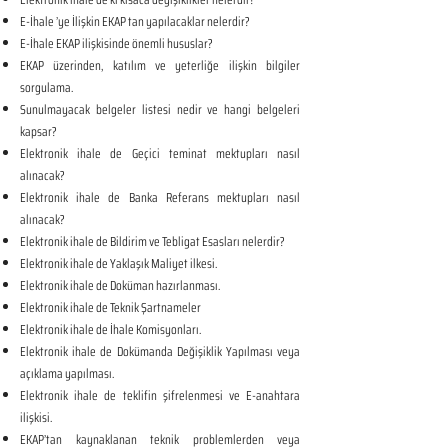
E-İhale ’ye İlişkin EKAP tan yapılacaklar nelerdir?
E-İhale EKAP ilişkisinde önemli hususlar?
EKAP üzerinden, katılım ve yeterliğe ilişkin bilgiler
sorgulama.
Sunulmayacak belgeler listesi nedir ve hangi belgeleri
kapsar?
Elektronik ihale de Geçici teminat mektupları nasıl
alınacak?
Elektronik ihale de Banka Referans mektupları nasıl
alınacak?
Elektronik ihale de Bildirim ve Tebligat Esasları nelerdir?
Elektronik ihale de Yaklaşık Maliyet ilkesi.
Elektronik ihale de Doküman hazırlanması.
Elektronik ihale de Teknik Şartnameler
Elektronik ihale de İhale Komisyonları.
Elektronik ihale de Dokümanda Değişiklik Yapılması veya
açıklama yapılması.
Elektronik ihale de teklifin şifrelenmesi ve E-anahtara
ilişkisi.
EKAP’tan kaynaklanan teknik problemlerden veya