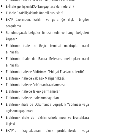
E-İhale ’ye İlişkin EKAP tan yapılacaklar nelerdir?
E-İhale EKAP ilişkisinde önemli hususlar?
EKAP üzerinden, katılım ve yeterliğe ilişkin bilgiler
sorgulama.
Sunulmayacak belgeler listesi nedir ve hangi belgeleri
kapsar?
Elektronik ihale de Geçici teminat mektupları nasıl
alınacak?
Elektronik ihale de Banka Referans mektupları nasıl
alınacak?
Elektronik ihale de Bildirim ve Tebligat Esasları nelerdir?
Elektronik ihale de Yaklaşık Maliyet ilkesi.
Elektronik ihale de Doküman hazırlanması.
Elektronik ihale de Teknik Şartnameler
Elektronik ihale de İhale Komisyonları.
Elektronik ihale de Dokümanda Değişiklik Yapılması veya
açıklama yapılması.
Elektronik ihale de teklifin şifrelenmesi ve E-anahtara
ilişkisi.
EKAP’tan kaynaklanan teknik problemlerden veya