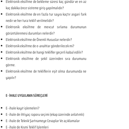
Elektronik eksiltme de bekleme süresi kaç gündür ve en az
kaç dakika önce sisteme giriş yapılmalıdır?
Elektronik eksiltme de en fazla tur sayısı kaçtır asgari fark
nedir ve her tura teklif verilmelidir?
Elektronik eksiltme de mevcut sırlama durumunun
görüntülenmesi durumları nelerdir?
Elektronik eksiltme de Önemli Hususlar nelerdir?
Elektronik eksiltme de e-anahtar gönderilecek mi?
Elektronik eksiltme de hangi teklifler geçerli kabul edilir?
Elektronik eksiltme de şekil üzerinden sıra durumunu
görme.
Elektronik eksiltme de tekliflerin eşit olma durumunda ne
yapılır?
E- İHALE UYGULAMA SÜREÇLERİ
E- ihale kayıt işlemeleri?
E- ihale de ihtiyaç raporu seçimi (ekap üzerinde anlatımlı)
E- ihale de Teknik Şartnameye Cevaplar Ve açıklamalar
E- ihale de Kısmi Teklif İşlemleri