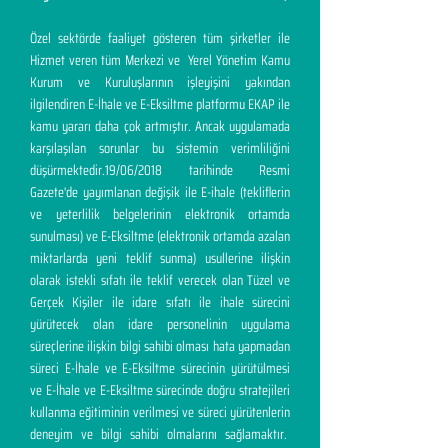
Özel sektörde faaliyet gösteren tüm şirketler ile
Hizmet veren tüm Merkezi ve Yerel Yönetim Kamu
Kurum ve Kuruluşlarının işleyişini yakından
ilgilendiren E-İhale ve E-Eksiltme platformu EKAP ile
kamu yararı daha çok artmıştır. Ancak uygulamada
karşılaşılan sorunlar bu sistemin verimliliğini
düşürmektedir.19/06/2018 tarihinde Resmi
Gazete'de yayımlanan değişik ile E-ihale (tekliflerin
ve yeterlilik belgelerinin elektronik ortamda
sunulması) ve E-Eksiltme (elektronik ortamda azalan
miktarlarda yeni teklif sunma) usullerine ilişkin
olarak istekli sıfatı ile teklif verecek olan Tüzel ve
Gerçek Kişiler ile idare sıfatı ile ihale sürecini
yürütecek olan idare personelinin uygulama
süreçlerine ilişkin bilgi sahibi olması hata yapmadan
süreci E-İhale ve E-Eksiltme sürecinin yürütülmesi
ve E-İhale ve E-Eksiltme sürecinde doğru stratejileri
kullanma eğitiminin verilmesi ve süreci yürütenlerin
deneyim ve bilgi sahibi olmalarını sağlamaktır.