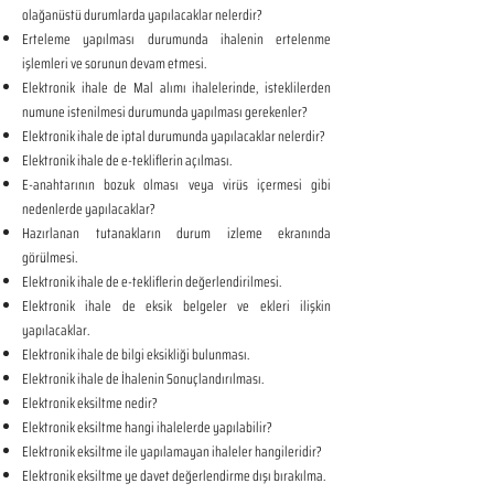
olağanüstü durumlarda yapılacaklar nelerdir?
Erteleme yapılması durumunda ihalenin ertelenme
işlemleri ve sorunun devam etmesi.
Elektronik ihale de Mal alımı ihalelerinde, isteklilerden
numune istenilmesi durumunda yapılması gerekenler?
Elektronik ihale de iptal durumunda yapılacaklar nelerdir?
Elektronik ihale de e-tekliflerin açılması.
E-anahtarının bozuk olması veya virüs içermesi gibi
nedenlerde yapılacaklar?
Hazırlanan tutanakların durum izleme ekranında
görülmesi.
Elektronik ihale de e-tekliflerin değerlendirilmesi.
Elektronik ihale de eksik belgeler ve ekleri ilişkin
yapılacaklar.
Elektronik ihale de bilgi eksikliği bulunması.
Elektronik ihale de İhalenin Sonuçlandırılması.
Elektronik eksiltme nedir?
Elektronik eksiltme hangi ihalelerde yapılabilir?
Elektronik eksiltme ile yapılamayan ihaleler hangileridir?
Elektronik eksiltme ye davet değerlendirme dışı bırakılma.