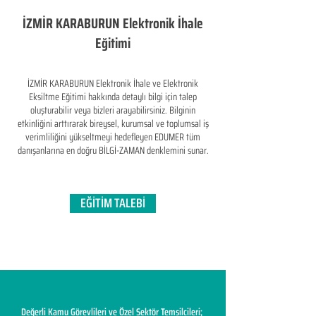
İZMİR KARABURUN Elektronik İhale
Eğitimi
İZMİR KARABURUN Elektronik İhale ve Elektronik
Eksiltme Eğitimi hakkında detaylı bilgi için talep
oluşturabilir veya bizleri arayabilirsiniz. Bilginin
etkinliğini arttırarak bireysel, kurumsal ve toplumsal iş
verimliliğini yükseltmeyi hedefleyen​ EDUMER tüm
danışanlarına en doğru BİLGİ-ZAMAN denklemini sunar.
EĞİTİM TALEBİ
Değerli Kamu Görevlileri ve Özel Sektör Temsilcileri;