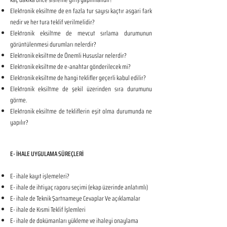
Elektronik eksiltme de en fazla tur sayısı kaçtır asgari fark
nedir ve her tura teklif verilmelidir?
Elektronik eksiltme de mevcut sırlama durumunun
görüntülenmesi durumları nelerdir?
Elektronik eksiltme de Önemli Hususlar nelerdir?
Elektronik eksiltme de e-anahtar gönderilecek mi?
Elektronik eksiltme de hangi teklifler geçerli kabul edilir?
Elektronik eksiltme de şekil üzerinden sıra durumunu
görme.
Elektronik eksiltme de tekliflerin eşit olma durumunda ne
yapılır?
E- İHALE UYGULAMA SÜREÇLERİ
E- ihale kayıt işlemeleri?
E- ihale de ihtiyaç raporu seçimi (ekap üzerinde anlatımlı)
E- ihale de Teknik Şartnameye Cevaplar Ve açıklamalar
E- ihale de Kısmi Teklif İşlemleri
E- ihale de dokümanları yükleme ve ihaleyi onaylama