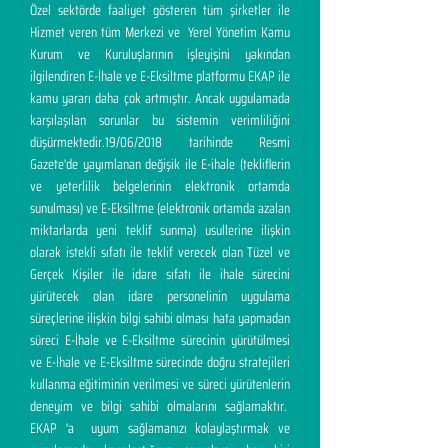
Özel sektörde faaliyet gösteren tüm şirketler ile
Hizmet veren tüm Merkezi ve Yerel Yönetim Kamu
Kurum ve Kuruluşlarının işleyişini yakından
ilgilendiren E-İhale ve E-Eksiltme platformu EKAP ile
kamu yararı daha çok artmıştır. Ancak uygulamada
karşılaşılan sorunlar bu sistemin verimliliğini
düşürmektedir.19/06/2018 tarihinde Resmi
Gazete'de yayımlanan değişik ile E-ihale (tekliflerin
ve yeterlilik belgelerinin elektronik ortamda
sunulması) ve E-Eksiltme (elektronik ortamda azalan
miktarlarda yeni teklif sunma) usullerine ilişkin
olarak istekli sıfatı ile teklif verecek olan Tüzel ve
Gerçek Kişiler ile idare sıfatı ile ihale sürecini
yürütecek olan idare personelinin uygulama
süreçlerine ilişkin bilgi sahibi olması hata yapmadan
süreci E-İhale ve E-Eksiltme sürecinin yürütülmesi
ve E-İhale ve E-Eksiltme sürecinde doğru stratejileri
kullanma eğitiminin verilmesi ve süreci yürütenlerin
deneyim ve bilgi sahibi olmalarını sağlamaktır.
EKAP 'a uyum sağlamanızı kolaylaştırmak ve