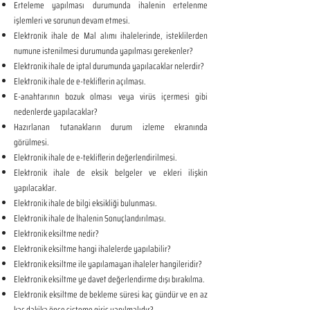
Erteleme yapılması durumunda ihalenin ertelenme
işlemleri ve sorunun devam etmesi.
Elektronik ihale de Mal alımı ihalelerinde, isteklilerden
numune istenilmesi durumunda yapılması gerekenler?
Elektronik ihale de iptal durumunda yapılacaklar nelerdir?
Elektronik ihale de e-tekliflerin açılması.
E-anahtarının bozuk olması veya virüs içermesi gibi
nedenlerde yapılacaklar?
Hazırlanan tutanakların durum izleme ekranında
görülmesi.
Elektronik ihale de e-tekliflerin değerlendirilmesi.
Elektronik ihale de eksik belgeler ve ekleri ilişkin
yapılacaklar.
Elektronik ihale de bilgi eksikliği bulunması.
Elektronik ihale de İhalenin Sonuçlandırılması.
Elektronik eksiltme nedir?
Elektronik eksiltme hangi ihalelerde yapılabilir?
Elektronik eksiltme ile yapılamayan ihaleler hangileridir?
Elektronik eksiltme ye davet değerlendirme dışı bırakılma.
Elektronik eksiltme de bekleme süresi kaç gündür ve en az
kaç dakika önce sisteme giriş yapılmalıdır?