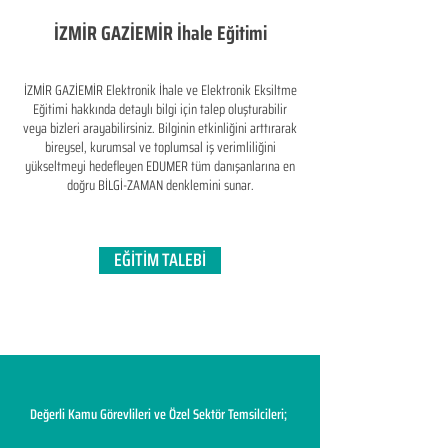
İZMİR GAZİEMİR İhale Eğitimi
İZMİR GAZİEMİR Elektronik İhale ve Elektronik Eksiltme
Eğitimi hakkında detaylı bilgi için talep oluşturabilir
veya bizleri arayabilirsiniz. Bilginin etkinliğini arttırarak
bireysel, kurumsal ve toplumsal iş verimliliğini
yükseltmeyi hedefleyen​ EDUMER tüm danışanlarına en
doğru BİLGİ-ZAMAN denklemini sunar.
EĞİTİM TALEBİ
Değerli Kamu Görevlileri ve Özel Sektör Temsilcileri;