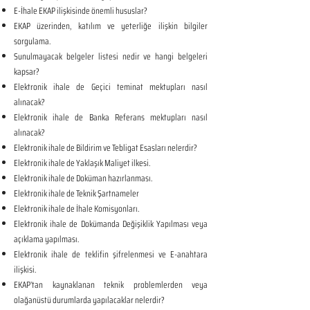
E-İhale EKAP ilişkisinde önemli hususlar?
EKAP üzerinden, katılım ve yeterliğe ilişkin bilgiler
sorgulama.
Sunulmayacak belgeler listesi nedir ve hangi belgeleri
kapsar?
Elektronik ihale de Geçici teminat mektupları nasıl
alınacak?
Elektronik ihale de Banka Referans mektupları nasıl
alınacak?
Elektronik ihale de Bildirim ve Tebligat Esasları nelerdir?
Elektronik ihale de Yaklaşık Maliyet ilkesi.
Elektronik ihale de Doküman hazırlanması.
Elektronik ihale de Teknik Şartnameler
Elektronik ihale de İhale Komisyonları.
Elektronik ihale de Dokümanda Değişiklik Yapılması veya
açıklama yapılması.
Elektronik ihale de teklifin şifrelenmesi ve E-anahtara
ilişkisi.
EKAP’tan kaynaklanan teknik problemlerden veya
olağanüstü durumlarda yapılacaklar nelerdir?