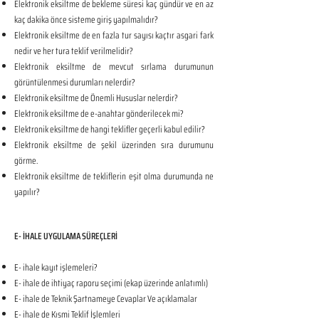
Elektronik eksiltme de bekleme süresi kaç gündür ve en az
kaç dakika önce sisteme giriş yapılmalıdır?
Elektronik eksiltme de en fazla tur sayısı kaçtır asgari fark
nedir ve her tura teklif verilmelidir?
Elektronik eksiltme de mevcut sırlama durumunun
görüntülenmesi durumları nelerdir?
Elektronik eksiltme de Önemli Hususlar nelerdir?
Elektronik eksiltme de e-anahtar gönderilecek mi?
Elektronik eksiltme de hangi teklifler geçerli kabul edilir?
Elektronik eksiltme de şekil üzerinden sıra durumunu
görme.
Elektronik eksiltme de tekliflerin eşit olma durumunda ne
yapılır?
E- İHALE UYGULAMA SÜREÇLERİ
E- ihale kayıt işlemeleri?
E- ihale de ihtiyaç raporu seçimi (ekap üzerinde anlatımlı)
E- ihale de Teknik Şartnameye Cevaplar Ve açıklamalar
E- ihale de Kısmi Teklif İşlemleri