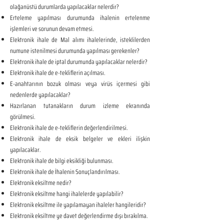
olağanüstü durumlarda yapılacaklar nelerdir?
Erteleme yapılması durumunda ihalenin ertelenme
işlemleri ve sorunun devam etmesi.
Elektronik ihale de Mal alımı ihalelerinde, isteklilerden
numune istenilmesi durumunda yapılması gerekenler?
Elektronik ihale de iptal durumunda yapılacaklar nelerdir?
Elektronik ihale de e-tekliflerin açılması.
E-anahtarının bozuk olması veya virüs içermesi gibi
nedenlerde yapılacaklar?
Hazırlanan tutanakların durum izleme ekranında
görülmesi.
Elektronik ihale de e-tekliflerin değerlendirilmesi.
Elektronik ihale de eksik belgeler ve ekleri ilişkin
yapılacaklar.
Elektronik ihale de bilgi eksikliği bulunması.
Elektronik ihale de İhalenin Sonuçlandırılması.
Elektronik eksiltme nedir?
Elektronik eksiltme hangi ihalelerde yapılabilir?
Elektronik eksiltme ile yapılamayan ihaleler hangileridir?
Elektronik eksiltme ye davet değerlendirme dışı bırakılma.