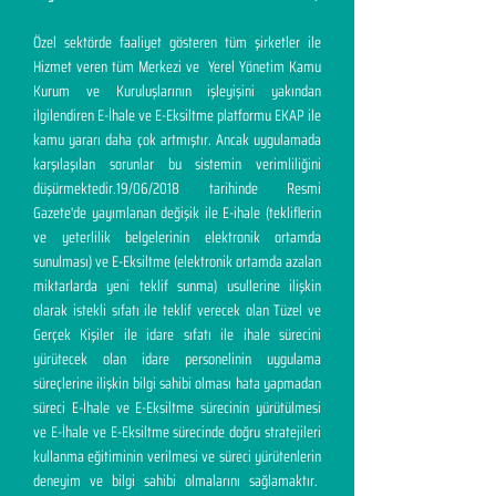
Özel sektörde faaliyet gösteren tüm şirketler ile
Hizmet veren tüm Merkezi ve Yerel Yönetim Kamu
Kurum ve Kuruluşlarının işleyişini yakından
ilgilendiren E-İhale ve E-Eksiltme platformu EKAP ile
kamu yararı daha çok artmıştır. Ancak uygulamada
karşılaşılan sorunlar bu sistemin verimliliğini
düşürmektedir.19/06/2018 tarihinde Resmi
Gazete'de yayımlanan değişik ile E-ihale (tekliflerin
ve yeterlilik belgelerinin elektronik ortamda
sunulması) ve E-Eksiltme (elektronik ortamda azalan
miktarlarda yeni teklif sunma) usullerine ilişkin
olarak istekli sıfatı ile teklif verecek olan Tüzel ve
Gerçek Kişiler ile idare sıfatı ile ihale sürecini
yürütecek olan idare personelinin uygulama
süreçlerine ilişkin bilgi sahibi olması hata yapmadan
süreci E-İhale ve E-Eksiltme sürecinin yürütülmesi
ve E-İhale ve E-Eksiltme sürecinde doğru stratejileri
kullanma eğitiminin verilmesi ve süreci yürütenlerin
deneyim ve bilgi sahibi olmalarını sağlamaktır.