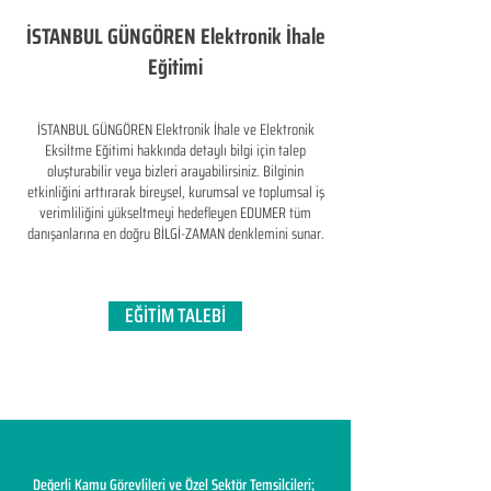
İSTANBUL GÜNGÖREN Elektronik İhale
Eğitimi
İSTANBUL GÜNGÖREN Elektronik İhale ve Elektronik
Eksiltme Eğitimi hakkında detaylı bilgi için talep
oluşturabilir veya bizleri arayabilirsiniz. Bilginin
etkinliğini arttırarak bireysel, kurumsal ve toplumsal iş
verimliliğini yükseltmeyi hedefleyen​ EDUMER tüm
danışanlarına en doğru BİLGİ-ZAMAN denklemini sunar.
EĞİTİM TALEBİ
Değerli Kamu Görevlileri ve Özel Sektör Temsilcileri;