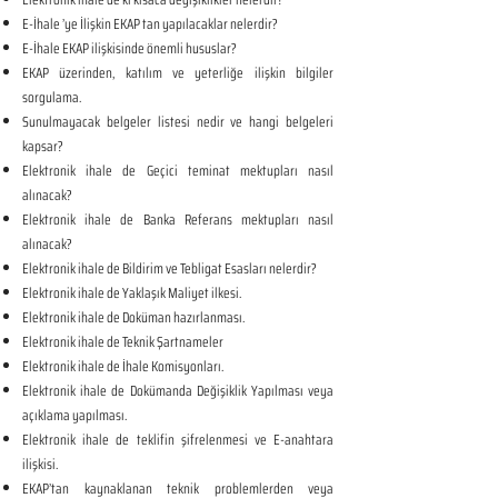
E-İhale ’ye İlişkin EKAP tan yapılacaklar nelerdir?
E-İhale EKAP ilişkisinde önemli hususlar?
EKAP üzerinden, katılım ve yeterliğe ilişkin bilgiler
sorgulama.
Sunulmayacak belgeler listesi nedir ve hangi belgeleri
kapsar?
Elektronik ihale de Geçici teminat mektupları nasıl
alınacak?
Elektronik ihale de Banka Referans mektupları nasıl
alınacak?
Elektronik ihale de Bildirim ve Tebligat Esasları nelerdir?
Elektronik ihale de Yaklaşık Maliyet ilkesi.
Elektronik ihale de Doküman hazırlanması.
Elektronik ihale de Teknik Şartnameler
Elektronik ihale de İhale Komisyonları.
Elektronik ihale de Dokümanda Değişiklik Yapılması veya
açıklama yapılması.
Elektronik ihale de teklifin şifrelenmesi ve E-anahtara
ilişkisi.
EKAP’tan kaynaklanan teknik problemlerden veya