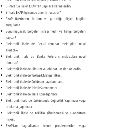
E-İhale ’ye İlişkin EKAP tan yapılacaklar nelerdir?
E-İhale EKAP ilişkisinde önemli hususlar?
EKAP üzerinden, katılım ve yeterliğe ilişkin bilgiler
sorgulama.
Sunulmayacak belgeler listesi nedir ve hangi belgeleri
kapsar?
Elektronik ihale de Geçici teminat mektupları nasıl
alınacak?
Elektronik ihale de Banka Referans mektupları nasıl
alınacak?
Elektronik ihale de Bildirim ve Tebligat Esasları nelerdir?
Elektronik ihale de Yaklaşık Maliyet ilkesi.
Elektronik ihale de Doküman hazırlanması.
Elektronik ihale de Teknik Şartnameler
Elektronik ihale de İhale Komisyonları.
Elektronik ihale de Dokümanda Değişiklik Yapılması veya
açıklama yapılması.
Elektronik ihale de teklifin şifrelenmesi ve E-anahtara
ilişkisi.
EKAP’tan kaynaklanan teknik problemlerden veya