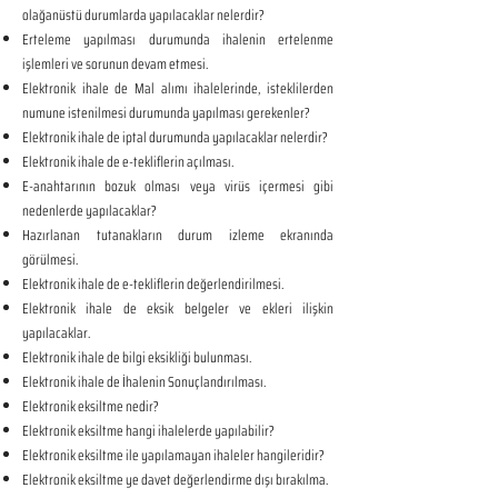
olağanüstü durumlarda yapılacaklar nelerdir?
Erteleme yapılması durumunda ihalenin ertelenme
işlemleri ve sorunun devam etmesi.
Elektronik ihale de Mal alımı ihalelerinde, isteklilerden
numune istenilmesi durumunda yapılması gerekenler?
Elektronik ihale de iptal durumunda yapılacaklar nelerdir?
Elektronik ihale de e-tekliflerin açılması.
E-anahtarının bozuk olması veya virüs içermesi gibi
nedenlerde yapılacaklar?
Hazırlanan tutanakların durum izleme ekranında
görülmesi.
Elektronik ihale de e-tekliflerin değerlendirilmesi.
Elektronik ihale de eksik belgeler ve ekleri ilişkin
yapılacaklar.
Elektronik ihale de bilgi eksikliği bulunması.
Elektronik ihale de İhalenin Sonuçlandırılması.
Elektronik eksiltme nedir?
Elektronik eksiltme hangi ihalelerde yapılabilir?
Elektronik eksiltme ile yapılamayan ihaleler hangileridir?
Elektronik eksiltme ye davet değerlendirme dışı bırakılma.