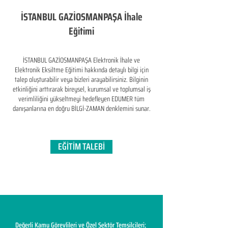
İSTANBUL GAZİOSMANPAŞA İhale
Eğitimi
İSTANBUL GAZİOSMANPAŞA Elektronik İhale ve
Elektronik Eksiltme Eğitimi hakkında detaylı bilgi için
talep oluşturabilir veya bizleri arayabilirsiniz. Bilginin
etkinliğini arttırarak bireysel, kurumsal ve toplumsal iş
verimliliğini yükseltmeyi hedefleyen​ EDUMER tüm
danışanlarına en doğru BİLGİ-ZAMAN denklemini sunar.
EĞİTİM TALEBİ
Değerli Kamu Görevlileri ve Özel Sektör Temsilcileri;