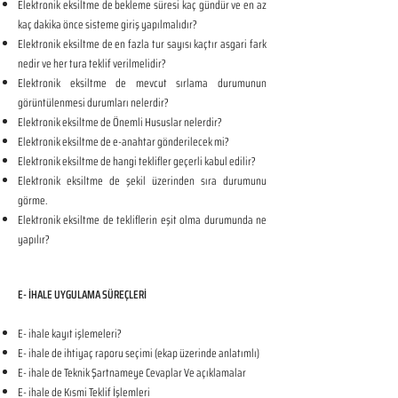
Elektronik eksiltme de bekleme süresi kaç gündür ve en az
kaç dakika önce sisteme giriş yapılmalıdır?
Elektronik eksiltme de en fazla tur sayısı kaçtır asgari fark
nedir ve her tura teklif verilmelidir?
Elektronik eksiltme de mevcut sırlama durumunun
görüntülenmesi durumları nelerdir?
Elektronik eksiltme de Önemli Hususlar nelerdir?
Elektronik eksiltme de e-anahtar gönderilecek mi?
Elektronik eksiltme de hangi teklifler geçerli kabul edilir?
Elektronik eksiltme de şekil üzerinden sıra durumunu
görme.
Elektronik eksiltme de tekliflerin eşit olma durumunda ne
yapılır?
E- İHALE UYGULAMA SÜREÇLERİ
E- ihale kayıt işlemeleri?
E- ihale de ihtiyaç raporu seçimi (ekap üzerinde anlatımlı)
E- ihale de Teknik Şartnameye Cevaplar Ve açıklamalar
E- ihale de Kısmi Teklif İşlemleri