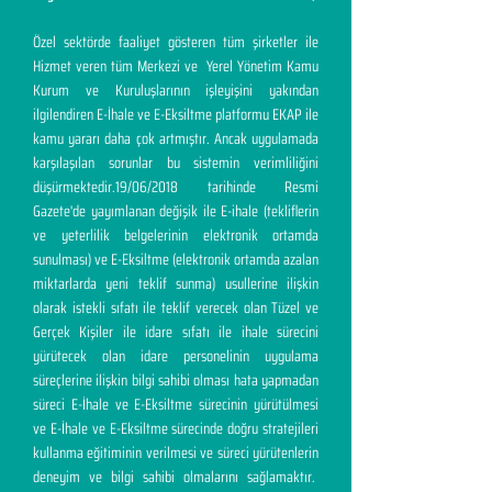
Özel sektörde faaliyet gösteren tüm şirketler ile
Hizmet veren tüm Merkezi ve Yerel Yönetim Kamu
Kurum ve Kuruluşlarının işleyişini yakından
ilgilendiren E-İhale ve E-Eksiltme platformu EKAP ile
kamu yararı daha çok artmıştır. Ancak uygulamada
karşılaşılan sorunlar bu sistemin verimliliğini
düşürmektedir.19/06/2018 tarihinde Resmi
Gazete'de yayımlanan değişik ile E-ihale (tekliflerin
ve yeterlilik belgelerinin elektronik ortamda
sunulması) ve E-Eksiltme (elektronik ortamda azalan
miktarlarda yeni teklif sunma) usullerine ilişkin
olarak istekli sıfatı ile teklif verecek olan Tüzel ve
Gerçek Kişiler ile idare sıfatı ile ihale sürecini
yürütecek olan idare personelinin uygulama
süreçlerine ilişkin bilgi sahibi olması hata yapmadan
süreci E-İhale ve E-Eksiltme sürecinin yürütülmesi
ve E-İhale ve E-Eksiltme sürecinde doğru stratejileri
kullanma eğitiminin verilmesi ve süreci yürütenlerin
deneyim ve bilgi sahibi olmalarını sağlamaktır.