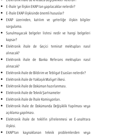
E-İhale ’ye İlişkin EKAP tan yapılacaklar nelerdir?
E-İhale EKAP ilişkisinde önemli hususlar?
EKAP üzerinden, katılım ve yeterliğe ilişkin bilgiler
sorgulama.
Sunulmayacak belgeler listesi nedir ve hangi belgeleri
kapsar?
Elektronik ihale de Geçici teminat mektupları nasıl
alınacak?
Elektronik ihale de Banka Referans mektupları nasıl
alınacak?
Elektronik ihale de Bildirim ve Tebligat Esasları nelerdir?
Elektronik ihale de Yaklaşık Maliyet ilkesi.
Elektronik ihale de Doküman hazırlanması.
Elektronik ihale de Teknik Şartnameler
Elektronik ihale de İhale Komisyonları.
Elektronik ihale de Dokümanda Değişiklik Yapılması veya
açıklama yapılması.
Elektronik ihale de teklifin şifrelenmesi ve E-anahtara
ilişkisi.
EKAP’tan kaynaklanan teknik problemlerden veya