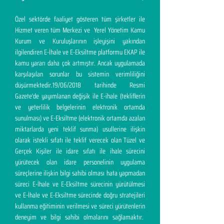
Özel sektörde faaliyet gösteren tüm şirketler ile
Hizmet veren tüm Merkezi ve Yerel Yönetim Kamu
Kurum ve Kuruluşlarının işleyişini yakından
ilgilendiren E-İhale ve E-Eksiltme platformu EKAP ile
kamu yararı daha çok artmıştır. Ancak uygulamada
karşılaşılan sorunlar bu sistemin verimliliğini
düşürmektedir.19/06/2018 tarihinde Resmi
Gazete'de yayımlanan değişik ile E-ihale (tekliflerin
ve yeterlilik belgelerinin elektronik ortamda
sunulması) ve E-Eksiltme (elektronik ortamda azalan
miktarlarda yeni teklif sunma) usullerine ilişkin
olarak istekli sıfatı ile teklif verecek olan Tüzel ve
Gerçek Kişiler ile idare sıfatı ile ihale sürecini
yürütecek olan idare personelinin uygulama
süreçlerine ilişkin bilgi sahibi olması hata yapmadan
süreci E-İhale ve E-Eksiltme sürecinin yürütülmesi
ve E-İhale ve E-Eksiltme sürecinde doğru stratejileri
kullanma eğitiminin verilmesi ve süreci yürütenlerin
deneyim ve bilgi sahibi olmalarını sağlamaktır.