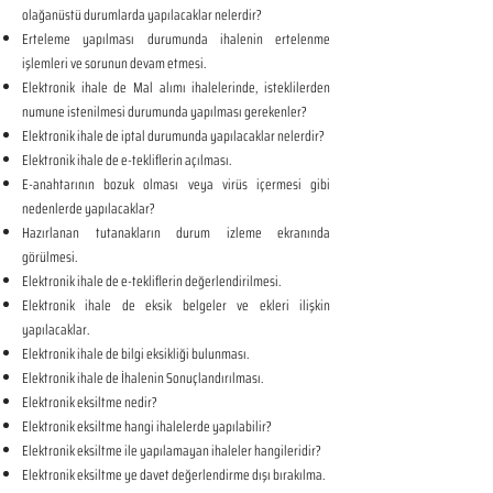
olağanüstü durumlarda yapılacaklar nelerdir?
Erteleme yapılması durumunda ihalenin ertelenme
işlemleri ve sorunun devam etmesi.
Elektronik ihale de Mal alımı ihalelerinde, isteklilerden
numune istenilmesi durumunda yapılması gerekenler?
Elektronik ihale de iptal durumunda yapılacaklar nelerdir?
Elektronik ihale de e-tekliflerin açılması.
E-anahtarının bozuk olması veya virüs içermesi gibi
nedenlerde yapılacaklar?
Hazırlanan tutanakların durum izleme ekranında
görülmesi.
Elektronik ihale de e-tekliflerin değerlendirilmesi.
Elektronik ihale de eksik belgeler ve ekleri ilişkin
yapılacaklar.
Elektronik ihale de bilgi eksikliği bulunması.
Elektronik ihale de İhalenin Sonuçlandırılması.
Elektronik eksiltme nedir?
Elektronik eksiltme hangi ihalelerde yapılabilir?
Elektronik eksiltme ile yapılamayan ihaleler hangileridir?
Elektronik eksiltme ye davet değerlendirme dışı bırakılma.