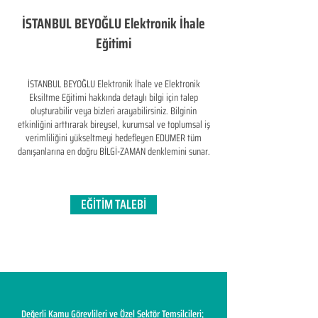
İSTANBUL BEYOĞLU Elektronik İhale
Eğitimi
İSTANBUL BEYOĞLU Elektronik İhale ve Elektronik
Eksiltme Eğitimi hakkında detaylı bilgi için talep
oluşturabilir veya bizleri arayabilirsiniz. Bilginin
etkinliğini arttırarak bireysel, kurumsal ve toplumsal iş
verimliliğini yükseltmeyi hedefleyen​ EDUMER tüm
danışanlarına en doğru BİLGİ-ZAMAN denklemini sunar.
EĞİTİM TALEBİ
Değerli Kamu Görevlileri ve Özel Sektör Temsilcileri;