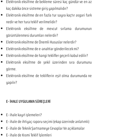
Elektronik eksiltme de bekleme süresi kaç gündür ve en az
kaç dakika önce sisteme giriş yapılmalıdır?
Elektronik eksiltme de en fazla tur sayısı kaçtır asgari fark
nedir ve her tura teklif verilmelidir?
Elektronik eksiltme de mevcut sırlama durumunun
görüntülenmesi durumları nelerdir?
Elektronik eksiltme de Önemli Hususlar nelerdir?
Elektronik eksiltme de e-anahtar gönderilecek mi?
Elektronik eksiltme de hangi teklifler geçerli kabul edilir?
Elektronik eksiltme de şekil üzerinden sıra durumunu
görme.
Elektronik eksiltme de tekliflerin eşit olma durumunda ne
yapılır?
E- İHALE UYGULAMA SÜREÇLERİ
E- ihale kayıt işlemeleri?
E- ihale de ihtiyaç raporu seçimi (ekap üzerinde anlatımlı)
E- ihale de Teknik Şartnameye Cevaplar Ve açıklamalar
E- ihale de Kısmi Teklif İşlemleri