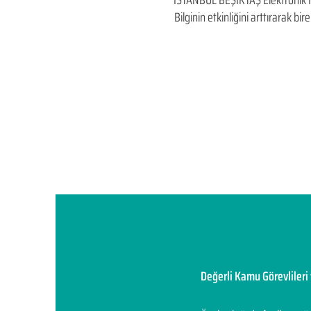
İSTANBUL BEŞİKTAŞ Elektronik İhal
Bilginin etkinliğini arttırarak 
Değerli Kamu Görevlileri 