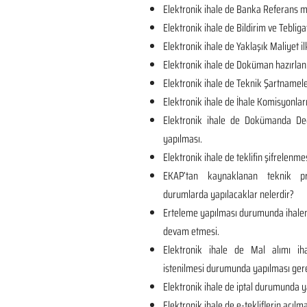
Elektronik ihale de Banka Referans me
Elektronik ihale de Bildirim ve Tebliga
Elektronik ihale de Yaklaşık Maliyet il
Elektronik ihale de Doküman hazırlan
Elektronik ihale de Teknik Şartnamel
Elektronik ihale de İhale Komisyonları
Elektronik ihale de Dokümanda Değ
yapılması.
Elektronik ihale de teklifin şifrelenmes
EKAP’tan kaynaklanan teknik p
durumlarda yapılacaklar nelerdir?
Erteleme yapılması durumunda ihalen
devam etmesi.
Elektronik ihale de Mal alımı iha
istenilmesi durumunda yapılması ger
Elektronik ihale de iptal durumunda y
Elektronik ihale de e-tekliflerin açılma