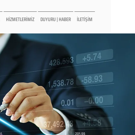
HİZMETLERİMİZ
DUYURU | HABER
İLETİŞİM