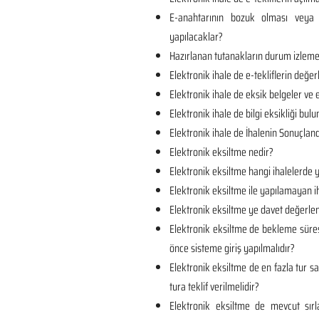
E-anahtarının bozuk olması veya 
yapılacaklar?
Hazırlanan tutanakların durum izlem
Elektronik ihale de e-tekliflerin değer
Elektronik ihale de eksik belgeler ve e
Elektronik ihale de bilgi eksikliği bul
Elektronik ihale de İhalenin Sonuçland
Elektronik eksiltme nedir?
Elektronik eksiltme hangi ihalelerde y
Elektronik eksiltme ile yapılamayan ih
Elektronik eksiltme ye davet değerlen
Elektronik eksiltme de bekleme süre
önce sisteme giriş yapılmalıdır?
Elektronik eksiltme de en fazla tur sa
tura teklif verilmelidir?
Elektronik eksiltme de mevcut sı