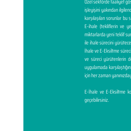
Özel sektörde faaliyet g
işleyişini yakından ilgil
karşılaşılan sorunlar bu 
E-ihale (tekliflerin ve 
miktarlarda yeni teklif sunm
ile ihale sürecini yürüte
İhale ve E-Eksiltme sürec
ve süreci yürütenlerin 
uygulamada karşılaştığı
için her zaman yanınızday
E-İhale ve E-Eksiltme kon
geçebilirsiniz.