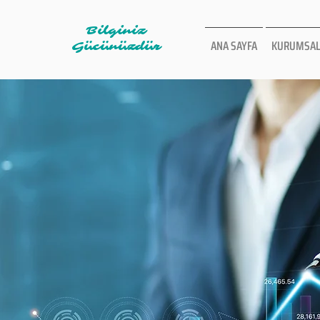
Bilginiz
ANA SAYFA
KURUMSAL
Gücünüzdür