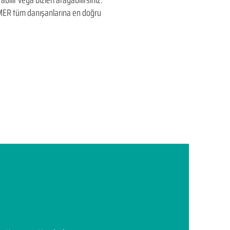
ilir veya bizleri arayabilirsiniz.
EDUMER tüm danışanlarına en doğru