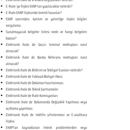
E-İhale ’ye İlişkin EKAP tan yapılacaklar nelerdir?
E-İhale EKAP ilişkisinde önemli hususlar?
EKAP üzerinden, katılım ve yeterliğe ilişkin bilgiler
sorgulama.
Sunulmayacak belgeler listesi nedir ve hangi belgeleri
kapsar?
Elektronik ihale de Geçici teminat mektupları nasıl
alınacak?
Elektronik ihale de Banka Referans mektupları nasıl
alınacak?
Elektronik ihale de Bildirim ve Tebligat Esasları nelerdir?
Elektronik ihale de Yaklaşık Maliyet ilkesi.
Elektronik ihale de Doküman hazırlanması.
Elektronik ihale de Teknik Şartnameler
Elektronik ihale de İhale Komisyonları.
Elektronik ihale de Dokümanda Değişiklik Yapılması veya
açıklama yapılması.
Elektronik ihale de teklifin şifrelenmesi ve E-anahtara
ilişkisi.
EKAP’tan kaynaklanan teknik problemlerden veya