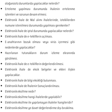
olağanüstü durumlarda yapılacaklar nelerdir?
Erteleme yapılması durumunda ihalenin ertelenme
işlemleri ve sorunun devam etmesi.
Elektronik ihale de Mal alımı ihalelerinde, isteklilerden
numune istenilmesi durumunda yapılması gerekenler?
Elektronik ihale de iptal durumunda yapılacaklar nelerdir?
Elektronik ihale de e-tekliflerin açılması.
E-anahtarının bozuk olması veya virüs içermesi gibi
nedenlerde yapılacaklar?
Hazırlanan tutanakların durum izleme ekranında
görülmesi.
Elektronik ihale de e-tekliflerin değerlendirilmesi.
Elektronik ihale de eksik belgeler ve ekleri ilişkin
yapılacaklar.
Elektronik ihale de bilgi eksikliği bulunması.
Elektronik ihale de İhalenin Sonuçlandırılması.
Elektronik eksiltme nedir?
Elektronik eksiltme hangi ihalelerde yapılabilir?
Elektronik eksiltme ile yapılamayan ihaleler hangileridir?
Elektronik eksiltme ye davet değerlendirme dışı bırakılma.