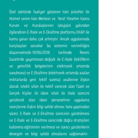
Özel sektörde faaliyet gösteren tüm şirketler ile
Hizmet veren tüm Merkezi ve Yerel Yönetim Kamu
Kurum ve Kuruluşlarının işleyişini yakından
ilgilendiren E-İhale ve E-Eksiltme platformu EKAP ile
kamu yararı daha çok artmıştır. Ancak uygulamada
karşılaşılan sorunlar bu sistemin verimliliğini
düşürmektedir.19/06/2018 tarihinde Resmi
Gazete'de yayımlanan değişik ile E-ihale (tekliflerin
ve yeterlilik belgelerinin elektronik ortamda
sunulması) ve E-Eksiltme (elektronik ortamda azalan
miktarlarda yeni teklif sunma) usullerine ilişkin
olarak istekli sıfatı ile teklif verecek olan Tüzel ve
Gerçek Kişiler ile idare sıfatı ile ihale sürecini
yürütecek olan idare personelinin uygulama
süreçlerine ilişkin bilgi sahibi olması hata yapmadan
süreci E-İhale ve E-Eksiltme sürecinin yürütülmesi
ve E-İhale ve E-Eksiltme sürecinde doğru stratejileri
kullanma eğitiminin verilmesi ve süreci yürütenlerin
deneyim ve bilgi sahibi olmalarını sağlamaktır.