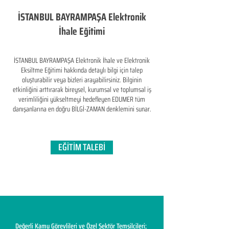
İSTANBUL BAYRAMPAŞA Elektronik
İhale Eğitimi
İSTANBUL BAYRAMPAŞA Elektronik İhale ve Elektronik
Eksiltme Eğitimi hakkında detaylı bilgi için talep
oluşturabilir veya bizleri arayabilirsiniz. Bilginin
etkinliğini arttırarak bireysel, kurumsal ve toplumsal iş
verimliliğini yükseltmeyi hedefleyen​ EDUMER tüm
danışanlarına en doğru BİLGİ-ZAMAN denklemini sunar.
EĞİTİM TALEBİ
Değerli Kamu Görevlileri ve Özel Sektör Temsilcileri;