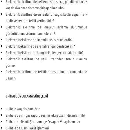
Elektronik eksiltme de bekleme süresi kaç gündür ve en az
kaç dakika önce sisteme giriş yapılmalıdır?
Elektronik eksiltme de en fazla tur sayısı kaçtır asgari fark
nedir ve her tura teklif verilmelidir?
Elektronik eksiltme de mevcut sırlama durumunun
görüntülenmesi durumları nelerdir?
Elektronik eksiltme de Önemli Hususlar nelerdir?
Elektronik eksiltme de e-anahtar gönderilecek mi?
Elektronik eksiltme de hangi teklifler geçerli kabul edilir?
Elektronik eksiltme de şekil üzerinden sıra durumunu
görme.
Elektronik eksiltme de tekliflerin eşit olma durumunda ne
yapılır?
E- İHALE UYGULAMA SÜREÇLERİ
E- ihale kayıt işlemeleri?
E- ihale de ihtiyaç raporu seçimi (ekap üzerinde anlatımlı)
E- ihale de Teknik Şartnameye Cevaplar Ve açıklamalar
E- ihale de Kısmi Teklif İşlemleri