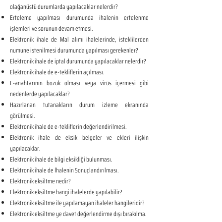
olağanüstü durumlarda yapılacaklar nelerdir?
Erteleme yapılması durumunda ihalenin ertelenme
işlemleri ve sorunun devam etmesi.
Elektronik ihale de Mal alımı ihalelerinde, isteklilerden
numune istenilmesi durumunda yapılması gerekenler?
Elektronik ihale de iptal durumunda yapılacaklar nelerdir?
Elektronik ihale de e-tekliflerin açılması.
E-anahtarının bozuk olması veya virüs içermesi gibi
nedenlerde yapılacaklar?
Hazırlanan tutanakların durum izleme ekranında
görülmesi.
Elektronik ihale de e-tekliflerin değerlendirilmesi.
Elektronik ihale de eksik belgeler ve ekleri ilişkin
yapılacaklar.
Elektronik ihale de bilgi eksikliği bulunması.
Elektronik ihale de İhalenin Sonuçlandırılması.
Elektronik eksiltme nedir?
Elektronik eksiltme hangi ihalelerde yapılabilir?
Elektronik eksiltme ile yapılamayan ihaleler hangileridir?
Elektronik eksiltme ye davet değerlendirme dışı bırakılma.