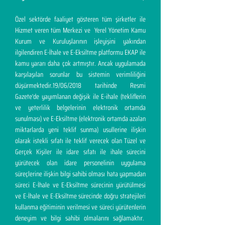
Özel sektörde faaliyet gösteren tüm şirketler ile
Hizmet veren tüm Merkezi ve Yerel Yönetim Kamu
Kurum ve Kuruluşlarının işleyişini yakından
ilgilendiren E-İhale ve E-Eksiltme platformu EKAP ile
kamu yararı daha çok artmıştır. Ancak uygulamada
karşılaşılan sorunlar bu sistemin verimliliğini
düşürmektedir.19/06/2018 tarihinde Resmi
Gazete'de yayımlanan değişik ile E-ihale (tekliflerin
ve yeterlilik belgelerinin elektronik ortamda
sunulması) ve E-Eksiltme (elektronik ortamda azalan
miktarlarda yeni teklif sunma) usullerine ilişkin
olarak istekli sıfatı ile teklif verecek olan Tüzel ve
Gerçek Kişiler ile idare sıfatı ile ihale sürecini
yürütecek olan idare personelinin uygulama
süreçlerine ilişkin bilgi sahibi olması hata yapmadan
süreci E-İhale ve E-Eksiltme sürecinin yürütülmesi
ve E-İhale ve E-Eksiltme sürecinde doğru stratejileri
kullanma eğitiminin verilmesi ve süreci yürütenlerin
deneyim ve bilgi sahibi olmalarını sağlamaktır.