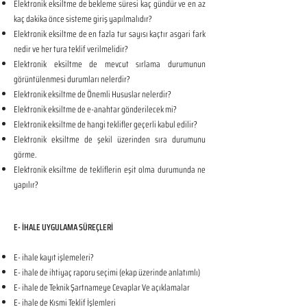
Elektronik eksiltme de bekleme süresi kaç gündür ve en az
kaç dakika önce sisteme giriş yapılmalıdır?
Elektronik eksiltme de en fazla tur sayısı kaçtır asgari fark
nedir ve her tura teklif verilmelidir?
Elektronik eksiltme de mevcut sırlama durumunun
görüntülenmesi durumları nelerdir?
Elektronik eksiltme de Önemli Hususlar nelerdir?
Elektronik eksiltme de e-anahtar gönderilecek mi?
Elektronik eksiltme de hangi teklifler geçerli kabul edilir?
Elektronik eksiltme de şekil üzerinden sıra durumunu
görme.
Elektronik eksiltme de tekliflerin eşit olma durumunda ne
yapılır?
E- İHALE UYGULAMA SÜREÇLERİ
E- ihale kayıt işlemeleri?
E- ihale de ihtiyaç raporu seçimi (ekap üzerinde anlatımlı)
E- ihale de Teknik Şartnameye Cevaplar Ve açıklamalar
E- ihale de Kısmi Teklif İşlemleri