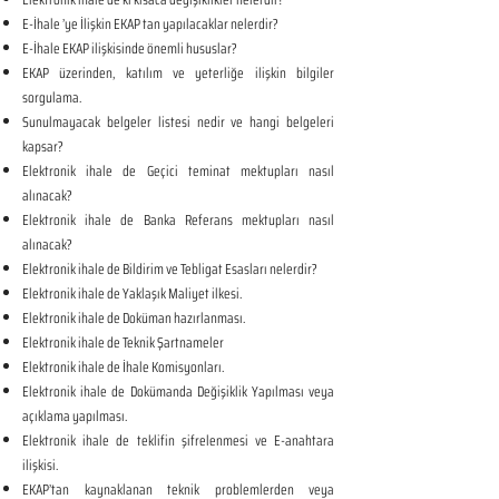
E-İhale ’ye İlişkin EKAP tan yapılacaklar nelerdir?
E-İhale EKAP ilişkisinde önemli hususlar?
EKAP üzerinden, katılım ve yeterliğe ilişkin bilgiler
sorgulama.
Sunulmayacak belgeler listesi nedir ve hangi belgeleri
kapsar?
Elektronik ihale de Geçici teminat mektupları nasıl
alınacak?
Elektronik ihale de Banka Referans mektupları nasıl
alınacak?
Elektronik ihale de Bildirim ve Tebligat Esasları nelerdir?
Elektronik ihale de Yaklaşık Maliyet ilkesi.
Elektronik ihale de Doküman hazırlanması.
Elektronik ihale de Teknik Şartnameler
Elektronik ihale de İhale Komisyonları.
Elektronik ihale de Dokümanda Değişiklik Yapılması veya
açıklama yapılması.
Elektronik ihale de teklifin şifrelenmesi ve E-anahtara
ilişkisi.
EKAP’tan kaynaklanan teknik problemlerden veya