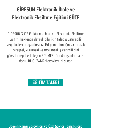
GİRESUN Elektronik İhale ve
Elektronik Eksiltme Eğitimi GÜCE
GİRESUN GÜCE Elektronik İhale ve Elektronik Eksiltme
Eğitimi hakkında detaylı bilgi için talep oluşturabilir
veya bizleri arayabilirsiniz. Bilginin etkinliğini arttırarak
bireysel, kurumsal ve toplumsal iş verimliliğini
yükseltmeyi hedefleyen​ EDUMER tüm danışanlarına en
doğru BİLGİ-ZAMAN denklemini sunar.
EĞİTİM TALEBİ
Değerli Kamu Görevlileri ve Özel Sektör Temsilcileri;