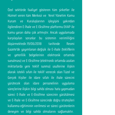
Özel sektörde faaliyet gösteren tüm şirketler ile
Hizmet veren tüm Merkezi ve Yerel Yönetim Kamu
Kurum ve Kuruluşlarının işleyişini yakından
ilgilendiren E-İhale ve E-Eksiltme platformu EKAP ile
kamu yararı daha çok artmıştır. Ancak uygulamada
karşılaşılan sorunlar bu sistemin verimliliğini
düşürmektedir.19/06/2018 tarihinde Resmi
Gazete'de yayımlanan değişik ile E-ihale (tekliflerin
ve yeterlilik belgelerinin elektronik ortamda
sunulması) ve E-Eksiltme (elektronik ortamda azalan
miktarlarda yeni teklif sunma) usullerine ilişkin
olarak istekli sıfatı ile teklif verecek olan Tüzel ve
Gerçek Kişiler ile idare sıfatı ile ihale sürecini
yürütecek olan idare personelinin uygulama
süreçlerine ilişkin bilgi sahibi olması hata yapmadan
süreci E-İhale ve E-Eksiltme sürecinin yürütülmesi
ve E-İhale ve E-Eksiltme sürecinde doğru stratejileri
kullanma eğitiminin verilmesi ve süreci yürütenlerin
deneyim ve bilgi sahibi olmalarını sağlamaktır.