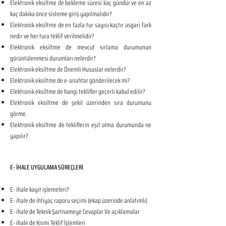
Elektronik eksiltme de bekleme süresi kaç gündür ve en az
kaç dakika önce sisteme giriş yapılmalıdır?
Elektronik eksiltme de en fazla tur sayısı kaçtır asgari fark
nedir ve her tura teklif verilmelidir?
Elektronik eksiltme de mevcut sırlama durumunun
görüntülenmesi durumları nelerdir?
Elektronik eksiltme de Önemli Hususlar nelerdir?
Elektronik eksiltme de e-anahtar gönderilecek mi?
Elektronik eksiltme de hangi teklifler geçerli kabul edilir?
Elektronik eksiltme de şekil üzerinden sıra durumunu
görme.
Elektronik eksiltme de tekliflerin eşit olma durumunda ne
yapılır?
E- İHALE UYGULAMA SÜREÇLERİ
E- ihale kayıt işlemeleri?
E- ihale de ihtiyaç raporu seçimi (ekap üzerinde anlatımlı)
E- ihale de Teknik Şartnameye Cevaplar Ve açıklamalar
E- ihale de Kısmi Teklif İşlemleri