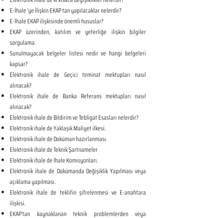
E-İhale ’ye İlişkin EKAP tan yapılacaklar nelerdir?
E-İhale EKAP ilişkisinde önemli hususlar?
EKAP üzerinden, katılım ve yeterliğe ilişkin bilgiler
sorgulama.
Sunulmayacak belgeler listesi nedir ve hangi belgeleri
kapsar?
Elektronik ihale de Geçici teminat mektupları nasıl
alınacak?
Elektronik ihale de Banka Referans mektupları nasıl
alınacak?
Elektronik ihale de Bildirim ve Tebligat Esasları nelerdir?
Elektronik ihale de Yaklaşık Maliyet ilkesi.
Elektronik ihale de Doküman hazırlanması.
Elektronik ihale de Teknik Şartnameler
Elektronik ihale de İhale Komisyonları.
Elektronik ihale de Dokümanda Değişiklik Yapılması veya
açıklama yapılması.
Elektronik ihale de teklifin şifrelenmesi ve E-anahtara
ilişkisi.
EKAP’tan kaynaklanan teknik problemlerden veya