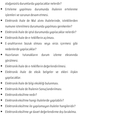
olağanüstü durumlarda yapılacaklar nelerdir?
Erteleme yapılması durumunda ihalenin ertelenme
işlemleri ve sorunun devam etmesi.
Elektronik ihale de Mal alımı ihalelerinde, isteklilerden
numune istenilmesi durumunda yapılması gerekenler?
Elektronik ihale de iptal durumunda yapılacaklar nelerdir?
Elektronik ihale de e-tekliflerin açılması.
E-anahtarının bozuk olması veya virüs içermesi gibi
nedenlerde yapılacaklar?
Hazırlanan tutanakların durum izleme ekranında
görülmesi.
Elektronik ihale de e-tekliflerin değerlendirilmesi.
Elektronik ihale de eksik belgeler ve ekleri ilişkin
yapılacaklar.
Elektronik ihale de bilgi eksikliği bulunması.
Elektronik ihale de İhalenin Sonuçlandırılması.
Elektronik eksiltme nedir?
Elektronik eksiltme hangi ihalelerde yapılabilir?
Elektronik eksiltme ile yapılamayan ihaleler hangileridir?
Elektronik eksiltme ye davet değerlendirme dışı bırakılma.