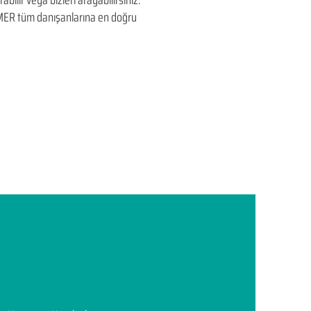
bilir veya bizleri arayabilirsiniz.
EDUMER tüm danışanlarına en doğru