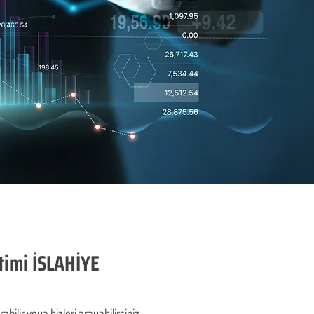
timi İSLAHİYE