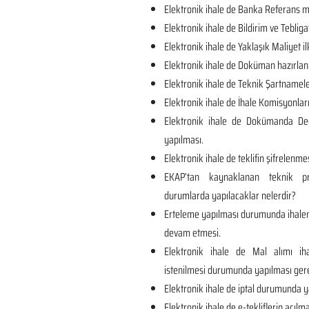
Elektronik ihale de Banka Referans me
Elektronik ihale de Bildirim ve Tebliga
Elektronik ihale de Yaklaşık Maliyet il
Elektronik ihale de Doküman hazırlan
Elektronik ihale de Teknik Şartnamel
Elektronik ihale de İhale Komisyonları
Elektronik ihale de Dokümanda Değ
yapılması.
Elektronik ihale de teklifin şifrelenmes
EKAP’tan kaynaklanan teknik p
durumlarda yapılacaklar nelerdir?
Erteleme yapılması durumunda ihalen
devam etmesi.
Elektronik ihale de Mal alımı iha
istenilmesi durumunda yapılması ger
Elektronik ihale de iptal durumunda y
Elektronik ihale de e-tekliflerin açılma