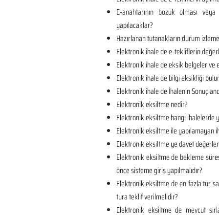
E-anahtarının bozuk olması veya 
yapılacaklar?
Hazırlanan tutanakların durum izlem
Elektronik ihale de e-tekliflerin değer
Elektronik ihale de eksik belgeler ve e
Elektronik ihale de bilgi eksikliği bul
Elektronik ihale de İhalenin Sonuçland
Elektronik eksiltme nedir?
Elektronik eksiltme hangi ihalelerde y
Elektronik eksiltme ile yapılamayan ih
Elektronik eksiltme ye davet değerlen
Elektronik eksiltme de bekleme süre
önce sisteme giriş yapılmalıdır?
Elektronik eksiltme de en fazla tur sa
tura teklif verilmelidir?
Elektronik eksiltme de mevcut sı