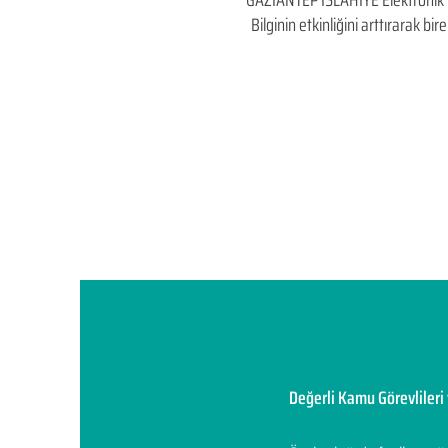
GAZİANTEP İSLAHİYE Elektronik İhal
Bilginin etkinliğini arttırarak 
Değerli Kamu Görevlileri 