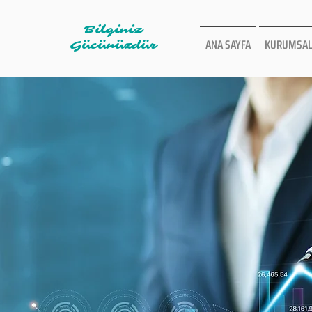
Bilginiz
ANA SAYFA
KURUMSAL
Gücünüzdür