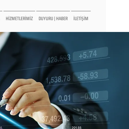
HİZMETLERİMİZ
DUYURU | HABER
İLETİŞİM