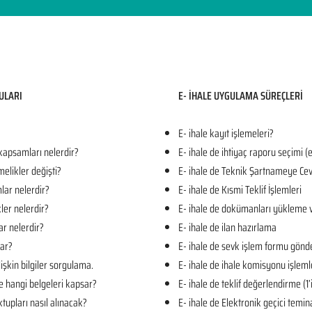
ULARI​
E- İHALE UYGULAMA SÜREÇLERİ
E- ihale kayıt işlemeleri?
 kapsamları nelerdir?
E- ihale de ihtiyaç raporu seçimi (
melikler değişti?
E- ihale de Teknik Şartnameye Cev
mlar nelerdir?
E- ihale de Kısmi Teklif İşlemleri
kler nelerdir?
E- ihale de dokümanları yükleme 
ar nelerdir?
E- ihale de ilan hazırlama
lar?
E- ihale de sevk işlem formu gön
işkin bilgiler sorgulama.
E- ihale de ihale komisyonu işleml
e hangi belgeleri kapsar?
E- ihale de teklif değerlendirme (1
tupları nasıl alınacak?
E- ihale de Elektronik geçici temin