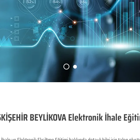
KİŞEHİR BEYLİKOVA Elektronik İhale Eğit