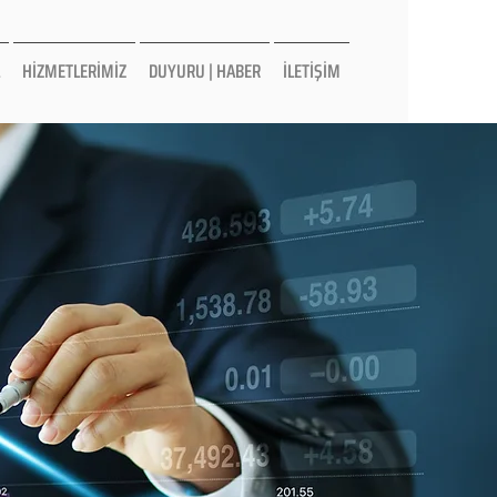
HİZMETLERİMİZ
DUYURU | HABER
İLETİŞİM