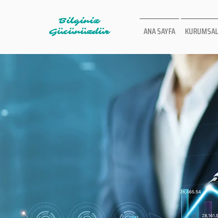
Bilginiz
ANA SAYFA
KURUMSAL
Gücünüzdür