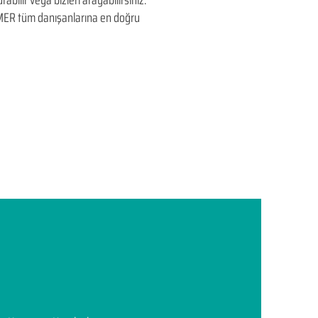
bilir veya bizleri arayabilirsiniz.
EDUMER tüm danışanlarına en doğru