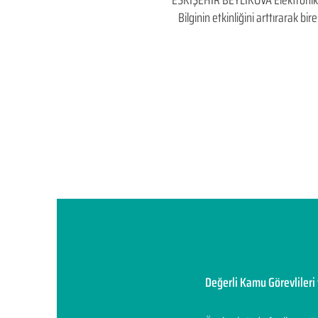
ESKİŞEHİR BEYLİKOVA Elektronik İha
Bilginin etkinliğini arttırarak 
Değerli Kamu Görevlileri 