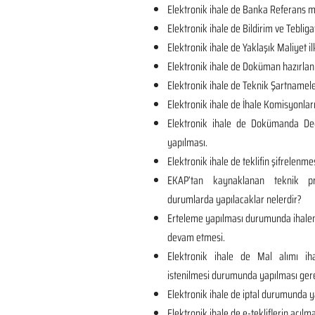
Elektronik ihale de Banka Referans me
Elektronik ihale de Bildirim ve Tebliga
Elektronik ihale de Yaklaşık Maliyet il
Elektronik ihale de Doküman hazırlan
Elektronik ihale de Teknik Şartnamel
Elektronik ihale de İhale Komisyonları
Elektronik ihale de Dokümanda Değ
yapılması.
Elektronik ihale de teklifin şifrelenmes
EKAP’tan kaynaklanan teknik p
durumlarda yapılacaklar nelerdir?
Erteleme yapılması durumunda ihalen
devam etmesi.
Elektronik ihale de Mal alımı iha
istenilmesi durumunda yapılması ger
Elektronik ihale de iptal durumunda y
Elektronik ihale de e-tekliflerin açılma