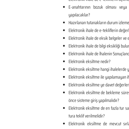
E-anahtarının bozuk olması veya 
yapılacaklar?
Hazırlanan tutanakların durum izlem
Elektronik ihale de e-tekliflerin değer
Elektronik ihale de eksik belgeler ve e
Elektronik ihale de bilgi eksikliği bul
Elektronik ihale de İhalenin Sonuçland
Elektronik eksiltme nedir?
Elektronik eksiltme hangi ihalelerde y
Elektronik eksiltme ile yapılamayan ih
Elektronik eksiltme ye davet değerlen
Elektronik eksiltme de bekleme süre
önce sisteme giriş yapılmalıdır?
Elektronik eksiltme de en fazla tur sa
tura teklif verilmelidir?
Elektronik eksiltme de mevcut sı