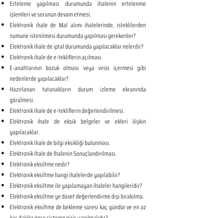
Erteleme yapılması durumunda ihalenin ertelenme
işlemleri ve sorunun devam etmesi.
Elektronik ihale de Mal alımı ihalelerinde, isteklilerden
numune istenilmesi durumunda yapılması gerekenler?
Elektronik ihale de iptal durumunda yapılacaklar nelerdir?
Elektronik ihale de e-tekliflerin açılması.
E-anahtarının bozuk olması veya virüs içermesi gibi
nedenlerde yapılacaklar?
Hazırlanan tutanakların durum izleme ekranında
görülmesi.
Elektronik ihale de e-tekliflerin değerlendirilmesi.
Elektronik ihale de eksik belgeler ve ekleri ilişkin
yapılacaklar.
Elektronik ihale de bilgi eksikliği bulunması.
Elektronik ihale de İhalenin Sonuçlandırılması.
Elektronik eksiltme nedir?
Elektronik eksiltme hangi ihalelerde yapılabilir?
Elektronik eksiltme ile yapılamayan ihaleler hangileridir?
Elektronik eksiltme ye davet değerlendirme dışı bırakılma.
Elektronik eksiltme de bekleme süresi kaç gündür ve en az
kaç dakika önce sisteme giriş yapılmalıdır?