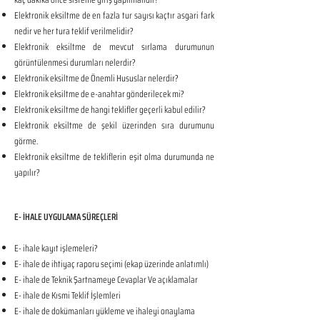
Elektronik eksiltme de en fazla tur sayısı kaçtır asgari fark
nedir ve her tura teklif verilmelidir?
Elektronik eksiltme de mevcut sırlama durumunun
görüntülenmesi durumları nelerdir?
Elektronik eksiltme de Önemli Hususlar nelerdir?
Elektronik eksiltme de e-anahtar gönderilecek mi?
Elektronik eksiltme de hangi teklifler geçerli kabul edilir?
Elektronik eksiltme de şekil üzerinden sıra durumunu
görme.
Elektronik eksiltme de tekliflerin eşit olma durumunda ne
yapılır?
E- İHALE UYGULAMA SÜREÇLERİ
E- ihale kayıt işlemeleri?
E- ihale de ihtiyaç raporu seçimi (ekap üzerinde anlatımlı)
E- ihale de Teknik Şartnameye Cevaplar Ve açıklamalar
E- ihale de Kısmi Teklif İşlemleri
E- ihale de dokümanları yükleme ve ihaleyi onaylama