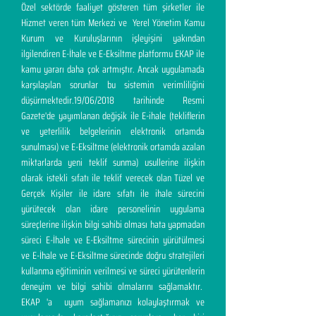
Özel sektörde faaliyet gösteren tüm şirketler ile
Hizmet veren tüm Merkezi ve Yerel Yönetim Kamu
Kurum ve Kuruluşlarının işleyişini yakından
ilgilendiren E-İhale ve E-Eksiltme platformu EKAP ile
kamu yararı daha çok artmıştır. Ancak uygulamada
karşılaşılan sorunlar bu sistemin verimliliğini
düşürmektedir.19/06/2018 tarihinde Resmi
Gazete'de yayımlanan değişik ile E-ihale (tekliflerin
ve yeterlilik belgelerinin elektronik ortamda
sunulması) ve E-Eksiltme (elektronik ortamda azalan
miktarlarda yeni teklif sunma) usullerine ilişkin
olarak istekli sıfatı ile teklif verecek olan Tüzel ve
Gerçek Kişiler ile idare sıfatı ile ihale sürecini
yürütecek olan idare personelinin uygulama
süreçlerine ilişkin bilgi sahibi olması hata yapmadan
süreci E-İhale ve E-Eksiltme sürecinin yürütülmesi
ve E-İhale ve E-Eksiltme sürecinde doğru stratejileri
kullanma eğitiminin verilmesi ve süreci yürütenlerin
deneyim ve bilgi sahibi olmalarını sağlamaktır.
EKAP 'a uyum sağlamanızı kolaylaştırmak ve