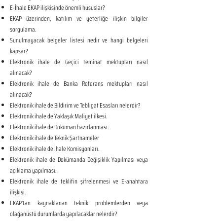
E-İhale EKAP ilişkisinde önemli hususlar?
EKAP üzerinden, katılım ve yeterliğe ilişkin bilgiler
sorgulama.
Sunulmayacak belgeler listesi nedir ve hangi belgeleri
kapsar?
Elektronik ihale de Geçici teminat mektupları nasıl
alınacak?
Elektronik ihale de Banka Referans mektupları nasıl
alınacak?
Elektronik ihale de Bildirim ve Tebligat Esasları nelerdir?
Elektronik ihale de Yaklaşık Maliyet ilkesi.
Elektronik ihale de Doküman hazırlanması.
Elektronik ihale de Teknik Şartnameler
Elektronik ihale de İhale Komisyonları.
Elektronik ihale de Dokümanda Değişiklik Yapılması veya
açıklama yapılması.
Elektronik ihale de teklifin şifrelenmesi ve E-anahtara
ilişkisi.
EKAP’tan kaynaklanan teknik problemlerden veya
olağanüstü durumlarda yapılacaklar nelerdir?