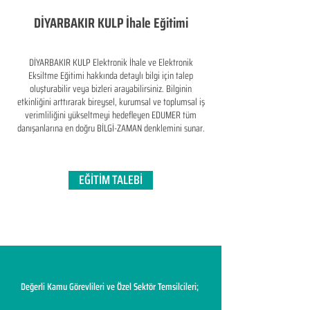
DİYARBAKIR KULP İhale Eğitimi
DİYARBAKIR KULP Elektronik İhale ve Elektronik
Eksiltme Eğitimi hakkında detaylı bilgi için talep
oluşturabilir veya bizleri arayabilirsiniz. Bilginin
etkinliğini arttırarak bireysel, kurumsal ve toplumsal iş
verimliliğini yükseltmeyi hedefleyen​ EDUMER tüm
danışanlarına en doğru BİLGİ-ZAMAN denklemini sunar.
EĞİTİM TALEBİ
Değerli Kamu Görevlileri ve Özel Sektör Temsilcileri;