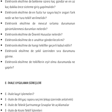
Elektronik eksiltme de bekleme süresi kaç gündür ve en az
kaç dakika önce sisteme giriş yapılmalıdır?
Elektronik eksiltme de en fazla tur sayısı kaçtır asgari fark
nedir ve her tura teklif verilmelidir?
Elektronik eksiltme de mevcut sırlama durumunun
görüntülenmesi durumları nelerdir?
Elektronik eksiltme de Önemli Hususlar nelerdir?
Elektronik eksiltme de e-anahtar gönderilecek mi?
Elektronik eksiltme de hangi teklifler geçerli kabul edilir?
Elektronik eksiltme de şekil üzerinden sıra durumunu
görme.
Elektronik eksiltme de tekliflerin eşit olma durumunda ne
yapılır?
E- İHALE UYGULAMA SÜREÇLERİ
E- ihale kayıt işlemeleri?
E- ihale de ihtiyaç raporu seçimi (ekap üzerinde anlatımlı)
E- ihale de Teknik Şartnameye Cevaplar Ve açıklamalar
E- ihale de Kısmi Teklif İşlemleri