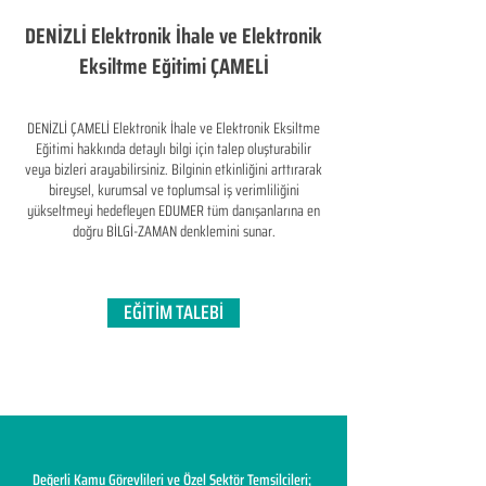
DENİZLİ Elektronik İhale ve Elektronik
Eksiltme Eğitimi ÇAMELİ
DENİZLİ ÇAMELİ Elektronik İhale ve Elektronik Eksiltme
Eğitimi hakkında detaylı bilgi için talep oluşturabilir
veya bizleri arayabilirsiniz. Bilginin etkinliğini arttırarak
bireysel, kurumsal ve toplumsal iş verimliliğini
yükseltmeyi hedefleyen​ EDUMER tüm danışanlarına en
doğru BİLGİ-ZAMAN denklemini sunar.
EĞİTİM TALEBİ
Değerli Kamu Görevlileri ve Özel Sektör Temsilcileri;