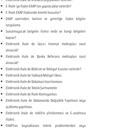
E-İhale ’ye İlişkin EKAP tan yapılacaklar nelerdir?
E-İhale EKAP ilişkisinde önemli hususlar?
EKAP üzerinden, katılım ve yeterliğe ilişkin bilgiler
sorgulama.
Sunulmayacak belgeler listesi nedir ve hangi belgeleri
kapsar?
Elektronik ihale de Geçici teminat mektupları nasıl
alınacak?
Elektronik ihale de Banka Referans mektupları nasıl
alınacak?
Elektronik ihale de Bildirim ve Tebligat Esasları nelerdir?
Elektronik ihale de Yaklaşık Maliyet ilkesi.
Elektronik ihale de Doküman hazırlanması.
Elektronik ihale de Teknik Şartnameler
Elektronik ihale de İhale Komisyonları.
Elektronik ihale de Dokümanda Değişiklik Yapılması veya
açıklama yapılması.
Elektronik ihale de teklifin şifrelenmesi ve E-anahtara
ilişkisi.
EKAP’tan kaynaklanan teknik problemlerden veya