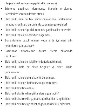
olağanüstü durumlarda yapılacaklar nelerdir?
Erteleme yapılması durumunda ihalenin ertelenme
işlemleri ve sorunun devam etmesi.
Elektronik ihale de Mal alımı ihalelerinde, isteklilerden
numune istenilmesi durumunda yapılması gerekenler?
Elektronik ihale de iptal durumunda yapılacaklar nelerdir?
Elektronik ihale de e-tekliflerin açılması.
E-anahtarının bozuk olması veya virüs içermesi gibi
nedenlerde yapılacaklar?
Hazırlanan tutanakların durum izleme ekranında
görülmesi.
Elektronik ihale de e-tekliflerin değerlendirilmesi.
Elektronik ihale de eksik belgeler ve ekleri ilişkin
yapılacaklar.
Elektronik ihale de bilgi eksikliği bulunması.
Elektronik ihale de İhalenin Sonuçlandırılması.
Elektronik eksiltme nedir?
Elektronik eksiltme hangi ihalelerde yapılabilir?
Elektronik eksiltme ile yapılamayan ihaleler hangileridir?
Elektronik eksiltme ye davet değerlendirme dışı bırakılma.