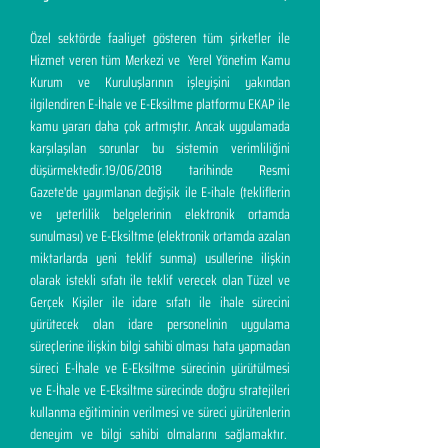
Özel sektörde faaliyet gösteren tüm şirketler ile
Hizmet veren tüm Merkezi ve Yerel Yönetim Kamu
Kurum ve Kuruluşlarının işleyişini yakından
ilgilendiren E-İhale ve E-Eksiltme platformu EKAP ile
kamu yararı daha çok artmıştır. Ancak uygulamada
karşılaşılan sorunlar bu sistemin verimliliğini
düşürmektedir.19/06/2018 tarihinde Resmi
Gazete'de yayımlanan değişik ile E-ihale (tekliflerin
ve yeterlilik belgelerinin elektronik ortamda
sunulması) ve E-Eksiltme (elektronik ortamda azalan
miktarlarda yeni teklif sunma) usullerine ilişkin
olarak istekli sıfatı ile teklif verecek olan Tüzel ve
Gerçek Kişiler ile idare sıfatı ile ihale sürecini
yürütecek olan idare personelinin uygulama
süreçlerine ilişkin bilgi sahibi olması hata yapmadan
süreci E-İhale ve E-Eksiltme sürecinin yürütülmesi
ve E-İhale ve E-Eksiltme sürecinde doğru stratejileri
kullanma eğitiminin verilmesi ve süreci yürütenlerin
deneyim ve bilgi sahibi olmalarını sağlamaktır.