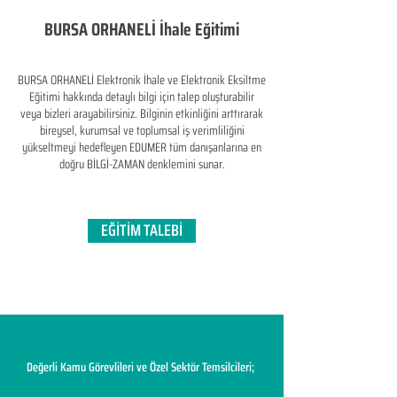
BURSA ORHANELİ İhale Eğitimi
BURSA ORHANELİ Elektronik İhale ve Elektronik Eksiltme
Eğitimi hakkında detaylı bilgi için talep oluşturabilir
veya bizleri arayabilirsiniz. Bilginin etkinliğini arttırarak
bireysel, kurumsal ve toplumsal iş verimliliğini
yükseltmeyi hedefleyen​ EDUMER tüm danışanlarına en
doğru BİLGİ-ZAMAN denklemini sunar.
EĞİTİM TALEBİ
Değerli Kamu Görevlileri ve Özel Sektör Temsilcileri;