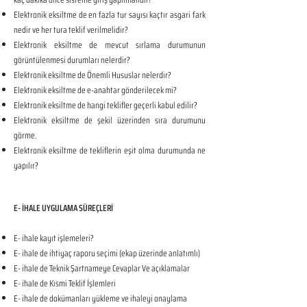
Elektronik eksiltme de en fazla tur sayısı kaçtır asgari fark
nedir ve her tura teklif verilmelidir?
Elektronik eksiltme de mevcut sırlama durumunun
görüntülenmesi durumları nelerdir?
Elektronik eksiltme de Önemli Hususlar nelerdir?
Elektronik eksiltme de e-anahtar gönderilecek mi?
Elektronik eksiltme de hangi teklifler geçerli kabul edilir?
Elektronik eksiltme de şekil üzerinden sıra durumunu
görme.
Elektronik eksiltme de tekliflerin eşit olma durumunda ne
yapılır?
E- İHALE UYGULAMA SÜREÇLERİ
E- ihale kayıt işlemeleri?
E- ihale de ihtiyaç raporu seçimi (ekap üzerinde anlatımlı)
E- ihale de Teknik Şartnameye Cevaplar Ve açıklamalar
E- ihale de Kısmi Teklif İşlemleri
E- ihale de dokümanları yükleme ve ihaleyi onaylama