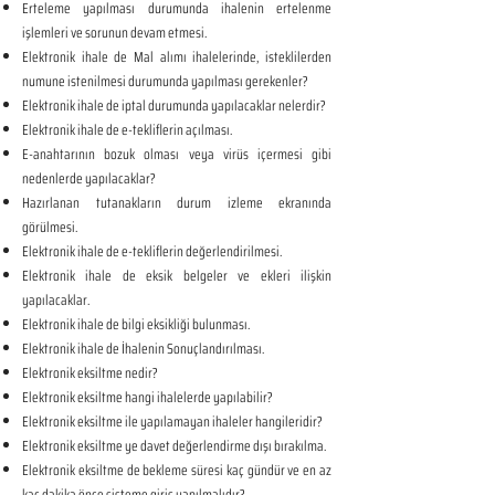
Erteleme yapılması durumunda ihalenin ertelenme
işlemleri ve sorunun devam etmesi.
Elektronik ihale de Mal alımı ihalelerinde, isteklilerden
numune istenilmesi durumunda yapılması gerekenler?
Elektronik ihale de iptal durumunda yapılacaklar nelerdir?
Elektronik ihale de e-tekliflerin açılması.
E-anahtarının bozuk olması veya virüs içermesi gibi
nedenlerde yapılacaklar?
Hazırlanan tutanakların durum izleme ekranında
görülmesi.
Elektronik ihale de e-tekliflerin değerlendirilmesi.
Elektronik ihale de eksik belgeler ve ekleri ilişkin
yapılacaklar.
Elektronik ihale de bilgi eksikliği bulunması.
Elektronik ihale de İhalenin Sonuçlandırılması.
Elektronik eksiltme nedir?
Elektronik eksiltme hangi ihalelerde yapılabilir?
Elektronik eksiltme ile yapılamayan ihaleler hangileridir?
Elektronik eksiltme ye davet değerlendirme dışı bırakılma.
Elektronik eksiltme de bekleme süresi kaç gündür ve en az
kaç dakika önce sisteme giriş yapılmalıdır?