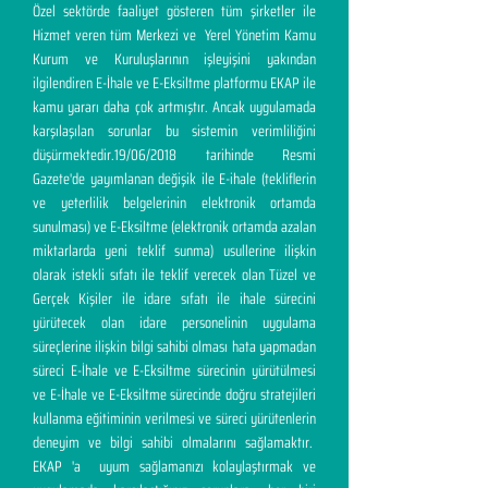
Özel sektörde faaliyet gösteren tüm şirketler ile
Hizmet veren tüm Merkezi ve Yerel Yönetim Kamu
Kurum ve Kuruluşlarının işleyişini yakından
ilgilendiren E-İhale ve E-Eksiltme platformu EKAP ile
kamu yararı daha çok artmıştır. Ancak uygulamada
karşılaşılan sorunlar bu sistemin verimliliğini
düşürmektedir.19/06/2018 tarihinde Resmi
Gazete'de yayımlanan değişik ile E-ihale (tekliflerin
ve yeterlilik belgelerinin elektronik ortamda
sunulması) ve E-Eksiltme (elektronik ortamda azalan
miktarlarda yeni teklif sunma) usullerine ilişkin
olarak istekli sıfatı ile teklif verecek olan Tüzel ve
Gerçek Kişiler ile idare sıfatı ile ihale sürecini
yürütecek olan idare personelinin uygulama
süreçlerine ilişkin bilgi sahibi olması hata yapmadan
süreci E-İhale ve E-Eksiltme sürecinin yürütülmesi
ve E-İhale ve E-Eksiltme sürecinde doğru stratejileri
kullanma eğitiminin verilmesi ve süreci yürütenlerin
deneyim ve bilgi sahibi olmalarını sağlamaktır.
EKAP 'a uyum sağlamanızı kolaylaştırmak ve