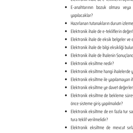
E-anahtarının bozuk olması veya 
yapılacaklar?
Hazırlanan tutanakların durum izlem
Elektronik ihale de e-tekliflerin değer
Elektronik ihale de eksik belgeler ve e
Elektronik ihale de bilgi eksikliği bul
Elektronik ihale de İhalenin Sonuçland
Elektronik eksiltme nedir?
Elektronik eksiltme hangi ihalelerde y
Elektronik eksiltme ile yapılamayan ih
Elektronik eksiltme ye davet değerlen
Elektronik eksiltme de bekleme süre
önce sisteme giriş yapılmalıdır?
Elektronik eksiltme de en fazla tur sa
tura teklif verilmelidir?
Elektronik eksiltme de mevcut sı