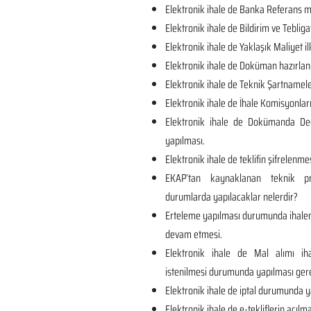
Elektronik ihale de Banka Referans me
Elektronik ihale de Bildirim ve Tebliga
Elektronik ihale de Yaklaşık Maliyet il
Elektronik ihale de Doküman hazırlan
Elektronik ihale de Teknik Şartnamel
Elektronik ihale de İhale Komisyonları
Elektronik ihale de Dokümanda Değ
yapılması.
Elektronik ihale de teklifin şifrelenmes
EKAP’tan kaynaklanan teknik p
durumlarda yapılacaklar nelerdir?
Erteleme yapılması durumunda ihalen
devam etmesi.
Elektronik ihale de Mal alımı iha
istenilmesi durumunda yapılması ger
Elektronik ihale de iptal durumunda y
Elektronik ihale de e-tekliflerin açılma