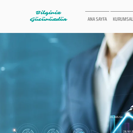
Bilginiz
ANA SAYFA
KURUMSAL
Gücünüzdür