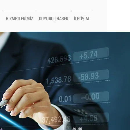
HİZMETLERİMİZ
DUYURU | HABER
İLETİŞİM