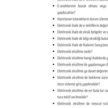
E-anahtarının bozuk olması veya 
yapılacaklar?
Hazırlanan tutanakların durum izlem
Elektronik ihale de e-tekliflerin değer
Elektronik ihale de eksik belgeler ve e
Elektronik ihale de bilgi eksikliği bul
Elektronik ihale de İhalenin Sonuçland
Elektronik eksiltme nedir?
Elektronik eksiltme hangi ihalelerde y
Elektronik eksiltme ile yapılamayan ih
Elektronik eksiltme ye davet değerlen
Elektronik eksiltme de bekleme süre
önce sisteme giriş yapılmalıdır?
Elektronik eksiltme de en fazla tur sa
tura teklif verilmelidir?
Elektronik eksiltme de mevcut sı