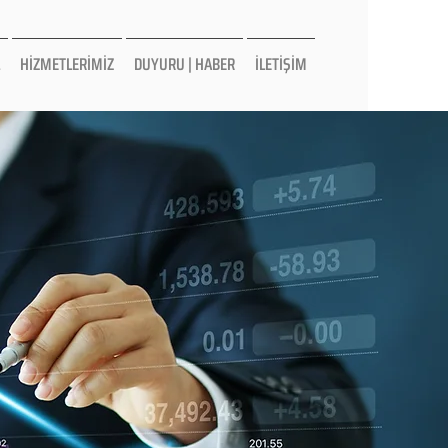
HİZMETLERİMİZ
DUYURU | HABER
İLETİŞİM