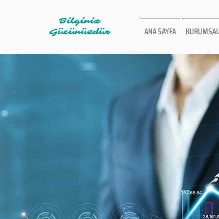
Bilginiz
ANA SAYFA
KURUMSAL
Gücünüzdür