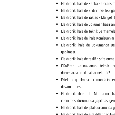
Elektronik ihale de Banka Referans me
Elektronik ihale de Bildirim ve Tebliga
Elektronik ihale de Yaklaşık Maliyet il
Elektronik ihale de Doküman hazırlan
Elektronik ihale de Teknik Şartnamel
Elektronik ihale de İhale Komisyonları
Elektronik ihale de Dokümanda Değ
yapılması.
Elektronik ihale de teklifin şifrelenmes
EKAP’tan kaynaklanan teknik p
durumlarda yapılacaklar nelerdir?
Erteleme yapılması durumunda ihalen
devam etmesi.
Elektronik ihale de Mal alımı iha
istenilmesi durumunda yapılması ger
Elektronik ihale de iptal durumunda y
Elektronik ihale de e-tekliflerin açılma