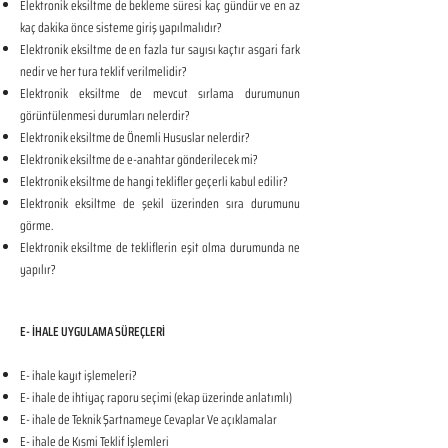
Elektronik eksiltme de bekleme süresi kaç gündür ve en az
kaç dakika önce sisteme giriş yapılmalıdır?
Elektronik eksiltme de en fazla tur sayısı kaçtır asgari fark
nedir ve her tura teklif verilmelidir?
Elektronik eksiltme de mevcut sırlama durumunun
görüntülenmesi durumları nelerdir?
Elektronik eksiltme de Önemli Hususlar nelerdir?
Elektronik eksiltme de e-anahtar gönderilecek mi?
Elektronik eksiltme de hangi teklifler geçerli kabul edilir?
Elektronik eksiltme de şekil üzerinden sıra durumunu
görme.
Elektronik eksiltme de tekliflerin eşit olma durumunda ne
yapılır?
E- İHALE UYGULAMA SÜREÇLERİ
E- ihale kayıt işlemeleri?
E- ihale de ihtiyaç raporu seçimi (ekap üzerinde anlatımlı)
E- ihale de Teknik Şartnameye Cevaplar Ve açıklamalar
E- ihale de Kısmi Teklif İşlemleri