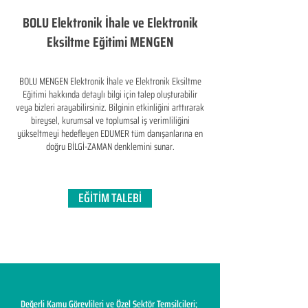
BOLU Elektronik İhale ve Elektronik
Eksiltme Eğitimi MENGEN
BOLU MENGEN Elektronik İhale ve Elektronik Eksiltme
Eğitimi hakkında detaylı bilgi için talep oluşturabilir
veya bizleri arayabilirsiniz. Bilginin etkinliğini arttırarak
bireysel, kurumsal ve toplumsal iş verimliliğini
yükseltmeyi hedefleyen​ EDUMER tüm danışanlarına en
doğru BİLGİ-ZAMAN denklemini sunar.
EĞİTİM TALEBİ
Değerli Kamu Görevlileri ve Özel Sektör Temsilcileri;