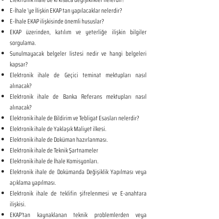
E-İhale ’ye İlişkin EKAP tan yapılacaklar nelerdir?
E-İhale EKAP ilişkisinde önemli hususlar?
EKAP üzerinden, katılım ve yeterliğe ilişkin bilgiler
sorgulama.
Sunulmayacak belgeler listesi nedir ve hangi belgeleri
kapsar?
Elektronik ihale de Geçici teminat mektupları nasıl
alınacak?
Elektronik ihale de Banka Referans mektupları nasıl
alınacak?
Elektronik ihale de Bildirim ve Tebligat Esasları nelerdir?
Elektronik ihale de Yaklaşık Maliyet ilkesi.
Elektronik ihale de Doküman hazırlanması.
Elektronik ihale de Teknik Şartnameler
Elektronik ihale de İhale Komisyonları.
Elektronik ihale de Dokümanda Değişiklik Yapılması veya
açıklama yapılması.
Elektronik ihale de teklifin şifrelenmesi ve E-anahtara
ilişkisi.
EKAP’tan kaynaklanan teknik problemlerden veya