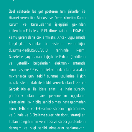
Özel sektörde faaliyet gösteren tüm şirketler ile
Hizmet veren tüm Merkezi ve Yerel Yönetim Kamu
Kurum ve Kuruluşlarının işleyişini yakından
ilgilendiren E-İhale ve E-Eksiltme platformu EKAP ile
kamu yararı daha çok artmıştır. Ancak uygulamada
karşılaşılan sorunlar bu sistemin verimliliğini
düşürmektedir.19/06/2018 tarihinde Resmi
Gazete'de yayımlanan değişik ile E-ihale (tekliflerin
ve yeterlilik belgelerinin elektronik ortamda
sunulması) ve E-Eksiltme (elektronik ortamda azalan
miktarlarda yeni teklif sunma) usullerine ilişkin
olarak istekli sıfatı ile teklif verecek olan Tüzel ve
Gerçek Kişiler ile idare sıfatı ile ihale sürecini
yürütecek olan idare personelinin uygulama
süreçlerine ilişkin bilgi sahibi olması hata yapmadan
süreci E-İhale ve E-Eksiltme sürecinin yürütülmesi
ve E-İhale ve E-Eksiltme sürecinde doğru stratejileri
kullanma eğitiminin verilmesi ve süreci yürütenlerin
deneyim ve bilgi sahibi olmalarını sağlamaktır.