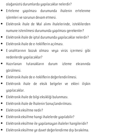
olağanüstü durumlarda yapılacaklar nelerdir?
Erteleme yapılması durumunda ihalenin ertelenme
işlemleri ve sorunun devam etmesi.
Elektronik ihale de Mal alımı ihalelerinde, isteklilerden
numune istenilmesi durumunda yapılması gerekenler?
Elektronik ihale de iptal durumunda yapılacaklar nelerdir?
Elektronik ihale de e-tekliflerin açılması.
E-anahtarının bozuk olması veya virüs içermesi gibi
nedenlerde yapılacaklar?
Hazırlanan tutanakların durum izleme ekranında
görülmesi.
Elektronik ihale de e-tekliflerin değerlendirilmesi.
Elektronik ihale de eksik belgeler ve ekleri ilişkin
yapılacaklar.
Elektronik ihale de bilgi eksikliği bulunması.
Elektronik ihale de İhalenin Sonuçlandırılması.
Elektronik eksiltme nedir?
Elektronik eksiltme hangi ihalelerde yapılabilir?
Elektronik eksiltme ile yapılamayan ihaleler hangileridir?
Elektronik eksiltme ye davet değerlendirme dışı bırakılma.