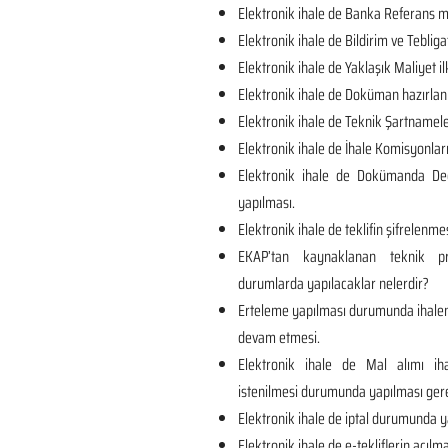
Elektronik ihale de Banka Referans me
Elektronik ihale de Bildirim ve Tebliga
Elektronik ihale de Yaklaşık Maliyet il
Elektronik ihale de Doküman hazırlan
Elektronik ihale de Teknik Şartnamel
Elektronik ihale de İhale Komisyonları
Elektronik ihale de Dokümanda Değ
yapılması.
Elektronik ihale de teklifin şifrelenmes
EKAP’tan kaynaklanan teknik p
durumlarda yapılacaklar nelerdir?
Erteleme yapılması durumunda ihalen
devam etmesi.
Elektronik ihale de Mal alımı iha
istenilmesi durumunda yapılması ger
Elektronik ihale de iptal durumunda y
Elektronik ihale de e-tekliflerin açılma