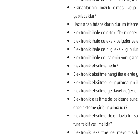
E-anahtarının bozuk olması veya 
yapılacaklar?
Hazırlanan tutanakların durum izlem
Elektronik ihale de e-tekliflerin değer
Elektronik ihale de eksik belgeler ve e
Elektronik ihale de bilgi eksikliği bul
Elektronik ihale de İhalenin Sonuçland
Elektronik eksiltme nedir?
Elektronik eksiltme hangi ihalelerde y
Elektronik eksiltme ile yapılamayan ih
Elektronik eksiltme ye davet değerlen
Elektronik eksiltme de bekleme süre
önce sisteme giriş yapılmalıdır?
Elektronik eksiltme de en fazla tur sa
tura teklif verilmelidir?
Elektronik eksiltme de mevcut sı