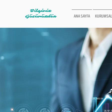
Bilginiz
ANA SAYFA
KURUMSAL
Gücünüzdür