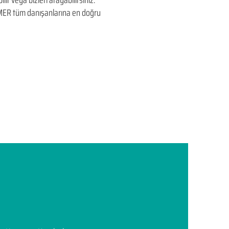
ir veya bizleri arayabilirsiniz.
EDUMER tüm danışanlarına en doğru