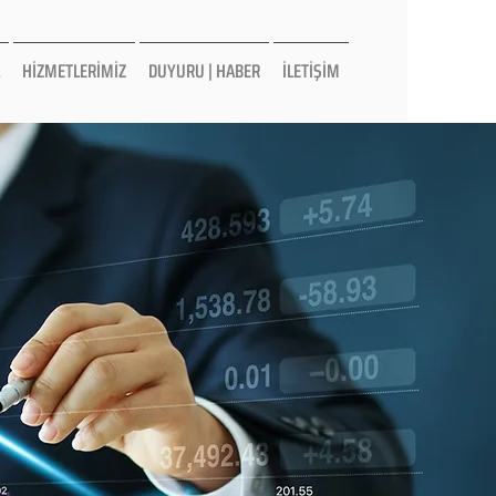
HİZMETLERİMİZ
DUYURU | HABER
İLETİŞİM