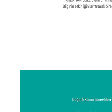
ARDAHAN GÖLE Elektronik İhale v
Bilginin etkinliğini arttırarak 
Değerli Kamu Görevlileri 