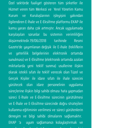
Özel sektörde faaliyet gösteren tüm şirketler ile
Hizmet veren tüm Merkezi ve Yerel Yönetim Kamu
Kurum ve Kuruluşlarının işleyişini yakından
ilgilendiren E-İhale ve E-Eksiltme platformu EKAP ile
kamu yararı daha çok artmıştır. Ancak uygulamada
karşılaşılan sorunlar bu sistemin verimliliğini
düşürmektedir.19/06/2018 tarihinde Resmi
Gazete'de yayımlanan değişik ile E-ihale (tekliflerin
ve yeterlilik belgelerinin elektronik ortamda
sunulması) ve E-Eksiltme (elektronik ortamda azalan
miktarlarda yeni teklif sunma) usullerine ilişkin
olarak istekli sıfatı ile teklif verecek olan Tüzel ve
Gerçek Kişiler ile idare sıfatı ile ihale sürecini
yürütecek olan idare personelinin uygulama
süreçlerine ilişkin bilgi sahibi olması hata yapmadan
süreci E-İhale ve E-Eksiltme sürecinin yürütülmesi
ve E-İhale ve E-Eksiltme sürecinde doğru stratejileri
kullanma eğitiminin verilmesi ve süreci yürütenlerin
deneyim ve bilgi sahibi olmalarını sağlamaktır.
EKAP 'a uyum sağlamanızı kolaylaştırmak ve