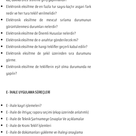
Elektronik eksiltme de en fazla tur sayısı kaçtır asgari fark
nedir ve her tura teklif verilmelidir?
Elektronik eksiltme de mevcut sırlama durumunun
görüntülenmesi durumları nelerdir?
Elektronik eksiltme de Önemli Hususlar nelerdir?
Elektronik eksiltme de e-anahtar gönderilecek mi?
Elektronik eksiltme de hangi teklifler geçerli kabul edilir?
Elektronik eksiltme de şekil üzerinden sıra durumunu
görme.
Elektronik eksiltme de tekliflerin eşit olma durumunda ne
yapılır?
E- İHALE UYGULAMA SÜREÇLERİ
E- ihale kayıt işlemeleri?
E- ihale de ihtiyaç raporu seçimi (ekap üzerinde anlatımlı)
E- ihale de Teknik Şartnameye Cevaplar Ve açıklamalar
E- ihale de Kısmi Teklif İşlemleri
E- ihale de dokümanları yükleme ve ihaleyi onaylama