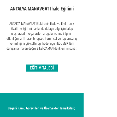
ANTALYA MANAVGAT İhale Eğitimi
ANTALYA MANAVGAT Elektronik İhale ve Elektronik
Eksiltme Eğitimi hakkında detaylı bilgi için talep
oluşturabilir veya bizleri arayabilirsiniz. Bilginin
etkinliğini arttırarak bireysel, kurumsal ve toplumsal iş
verimliliğini yükseltmeyi hedefleyen​ EDUMER tüm
danışanlarına en doğru BİLGİ-ZAMAN denklemini sunar.
EĞİTİM TALEBİ
Değerli Kamu Görevlileri ve Özel Sektör Temsilcileri;