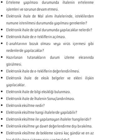
Erteleme yapılması durumunda ihalenin ertelenme
işlemleri ve sorunun devam etmesi.
Elektronik ihale de Mal alımı ihalelerinde, isteklilerden
numune istenilmesi durumunda yapılması gerekenler?
Elektronik ihale de iptal durumunda yapılacaklar nelerdir?
Elektronik ihale de e-tekliflerin açılması.
E-anahtarının bozuk olması veya virüs içermesi gibi
nedenlerde yapılacaklar?
Hazırlanan tutanakların durum izleme ekranında
görülmesi.
Elektronik ihale de e-tekliflerin değerlendirilmesi.
Elektronik ihale de eksik belgeler ve ekleri ilişkin
yapılacaklar.
Elektronik ihale de bilgi eksikliği bulunması.
Elektronik ihale de İhalenin Sonuçlandırılması.
Elektronik eksiltme nedir?
Elektronik eksiltme hangi ihalelerde yapılabilir?
Elektronik eksiltme ile yapılamayan ihaleler hangileridir?
Elektronik eksiltme ye davet değerlendirme dışı bırakılma.
Elektronik eksiltme de bekleme süresi kaç gündür ve en az
kaç dakika önce sisteme giriş yapılmalıdır?