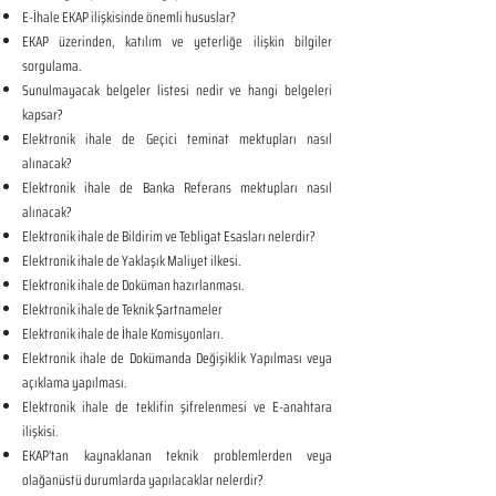
E-İhale EKAP ilişkisinde önemli hususlar?
EKAP üzerinden, katılım ve yeterliğe ilişkin bilgiler
sorgulama.
Sunulmayacak belgeler listesi nedir ve hangi belgeleri
kapsar?
Elektronik ihale de Geçici teminat mektupları nasıl
alınacak?
Elektronik ihale de Banka Referans mektupları nasıl
alınacak?
Elektronik ihale de Bildirim ve Tebligat Esasları nelerdir?
Elektronik ihale de Yaklaşık Maliyet ilkesi.
Elektronik ihale de Doküman hazırlanması.
Elektronik ihale de Teknik Şartnameler
Elektronik ihale de İhale Komisyonları.
Elektronik ihale de Dokümanda Değişiklik Yapılması veya
açıklama yapılması.
Elektronik ihale de teklifin şifrelenmesi ve E-anahtara
ilişkisi.
EKAP’tan kaynaklanan teknik problemlerden veya
olağanüstü durumlarda yapılacaklar nelerdir?