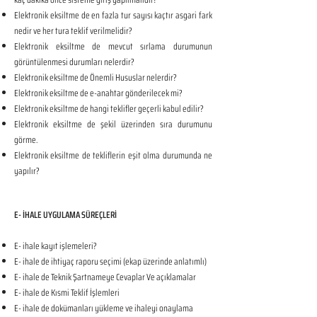
Elektronik eksiltme de en fazla tur sayısı kaçtır asgari fark
nedir ve her tura teklif verilmelidir?
Elektronik eksiltme de mevcut sırlama durumunun
görüntülenmesi durumları nelerdir?
Elektronik eksiltme de Önemli Hususlar nelerdir?
Elektronik eksiltme de e-anahtar gönderilecek mi?
Elektronik eksiltme de hangi teklifler geçerli kabul edilir?
Elektronik eksiltme de şekil üzerinden sıra durumunu
görme.
Elektronik eksiltme de tekliflerin eşit olma durumunda ne
yapılır?
E- İHALE UYGULAMA SÜREÇLERİ
E- ihale kayıt işlemeleri?
E- ihale de ihtiyaç raporu seçimi (ekap üzerinde anlatımlı)
E- ihale de Teknik Şartnameye Cevaplar Ve açıklamalar
E- ihale de Kısmi Teklif İşlemleri
E- ihale de dokümanları yükleme ve ihaleyi onaylama