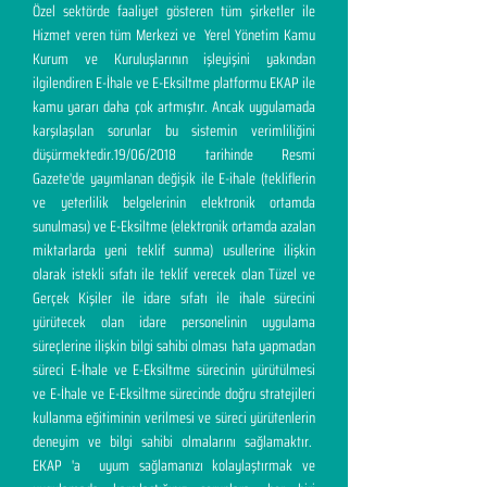
Özel sektörde faaliyet gösteren tüm şirketler ile
Hizmet veren tüm Merkezi ve Yerel Yönetim Kamu
Kurum ve Kuruluşlarının işleyişini yakından
ilgilendiren E-İhale ve E-Eksiltme platformu EKAP ile
kamu yararı daha çok artmıştır. Ancak uygulamada
karşılaşılan sorunlar bu sistemin verimliliğini
düşürmektedir.19/06/2018 tarihinde Resmi
Gazete'de yayımlanan değişik ile E-ihale (tekliflerin
ve yeterlilik belgelerinin elektronik ortamda
sunulması) ve E-Eksiltme (elektronik ortamda azalan
miktarlarda yeni teklif sunma) usullerine ilişkin
olarak istekli sıfatı ile teklif verecek olan Tüzel ve
Gerçek Kişiler ile idare sıfatı ile ihale sürecini
yürütecek olan idare personelinin uygulama
süreçlerine ilişkin bilgi sahibi olması hata yapmadan
süreci E-İhale ve E-Eksiltme sürecinin yürütülmesi
ve E-İhale ve E-Eksiltme sürecinde doğru stratejileri
kullanma eğitiminin verilmesi ve süreci yürütenlerin
deneyim ve bilgi sahibi olmalarını sağlamaktır.
EKAP 'a uyum sağlamanızı kolaylaştırmak ve