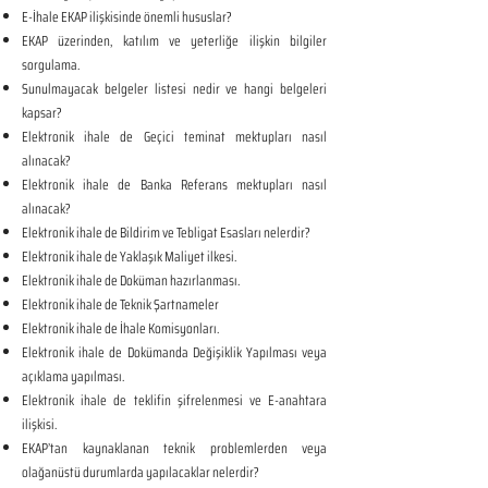
E-İhale EKAP ilişkisinde önemli hususlar?
EKAP üzerinden, katılım ve yeterliğe ilişkin bilgiler
sorgulama.
Sunulmayacak belgeler listesi nedir ve hangi belgeleri
kapsar?
Elektronik ihale de Geçici teminat mektupları nasıl
alınacak?
Elektronik ihale de Banka Referans mektupları nasıl
alınacak?
Elektronik ihale de Bildirim ve Tebligat Esasları nelerdir?
Elektronik ihale de Yaklaşık Maliyet ilkesi.
Elektronik ihale de Doküman hazırlanması.
Elektronik ihale de Teknik Şartnameler
Elektronik ihale de İhale Komisyonları.
Elektronik ihale de Dokümanda Değişiklik Yapılması veya
açıklama yapılması.
Elektronik ihale de teklifin şifrelenmesi ve E-anahtara
ilişkisi.
EKAP’tan kaynaklanan teknik problemlerden veya
olağanüstü durumlarda yapılacaklar nelerdir?