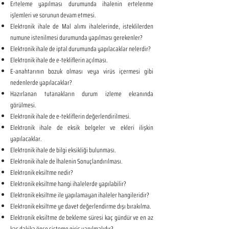
Erteleme yapılması durumunda ihalenin ertelenme
işlemleri ve sorunun devam etmesi.
Elektronik ihale de Mal alımı ihalelerinde, isteklilerden
numune istenilmesi durumunda yapılması gerekenler?
Elektronik ihale de iptal durumunda yapılacaklar nelerdir?
Elektronik ihale de e-tekliflerin açılması.
E-anahtarının bozuk olması veya virüs içermesi gibi
nedenlerde yapılacaklar?
Hazırlanan tutanakların durum izleme ekranında
görülmesi.
Elektronik ihale de e-tekliflerin değerlendirilmesi.
Elektronik ihale de eksik belgeler ve ekleri ilişkin
yapılacaklar.
Elektronik ihale de bilgi eksikliği bulunması.
Elektronik ihale de İhalenin Sonuçlandırılması.
Elektronik eksiltme nedir?
Elektronik eksiltme hangi ihalelerde yapılabilir?
Elektronik eksiltme ile yapılamayan ihaleler hangileridir?
Elektronik eksiltme ye davet değerlendirme dışı bırakılma.
Elektronik eksiltme de bekleme süresi kaç gündür ve en az
kaç dakika önce sisteme giriş yapılmalıdır?