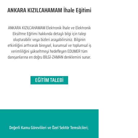
ANKARA KIZILCAHAMAM İhale Eğitimi
ANKARA KIZILCAHAMAM Elektronik İhale ve Elektronik
Eksiltme Eğitimi hakkında detaylı bilgi için talep
oluşturabilir veya bizleri arayabilirsiniz. Bilginin
etkinliğini arttırarak bireysel, kurumsal ve toplumsal iş
verimliliğini yükseltmeyi hedefleyen​ EDUMER tüm
danışanlarına en doğru BİLGİ-ZAMAN denklemini sunar.
EĞİTİM TALEBİ
Değerli Kamu Görevlileri ve Özel Sektör Temsilcileri;