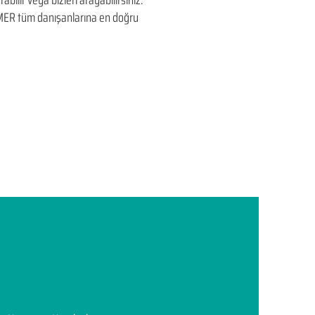
ilir veya bizleri arayabilirsiniz.
EDUMER tüm danışanlarına en doğru