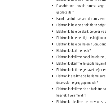
E-anahtarının bozuk olması veya 
yapılacaklar?
Hazırlanan tutanakların durum izlem
Elektronik ihale de e-tekliflerin değer
Elektronik ihale de eksik belgeler ve e
Elektronik ihale de bilgi eksikliği bul
Elektronik ihale de İhalenin Sonuçland
Elektronik eksiltme nedir?
Elektronik eksiltme hangi ihalelerde y
Elektronik eksiltme ile yapılamayan ih
Elektronik eksiltme ye davet değerlen
Elektronik eksiltme de bekleme süre
önce sisteme giriş yapılmalıdır?
Elektronik eksiltme de en fazla tur sa
tura teklif verilmelidir?
Elektronik eksiltme de mevcut sı