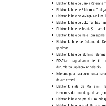
Elektronik ihale de Banka Referans me
Elektronik ihale de Bildirim ve Tebliga
Elektronik ihale de Yaklaşık Maliyet il
Elektronik ihale de Doküman hazırlan
Elektronik ihale de Teknik Şartnamel
Elektronik ihale de İhale Komisyonları
Elektronik ihale de Dokümanda Değ
yapılması.
Elektronik ihale de teklifin şifrelenmes
EKAP’tan kaynaklanan teknik p
durumlarda yapılacaklar nelerdir?
Erteleme yapılması durumunda ihalen
devam etmesi.
Elektronik ihale de Mal alımı iha
istenilmesi durumunda yapılması ger
Elektronik ihale de iptal durumunda y
Elektronik ihale de e-tekliflerin açılma