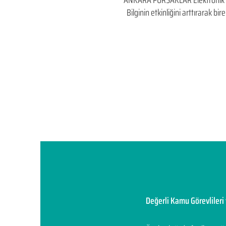
ANKARA PURSAKLAR Elektronik İhale
Bilginin etkinliğini arttırarak 
Değerli Kamu Görevlileri 