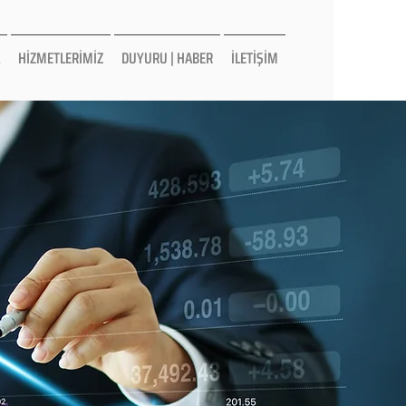
HİZMETLERİMİZ
DUYURU | HABER
İLETİŞİM