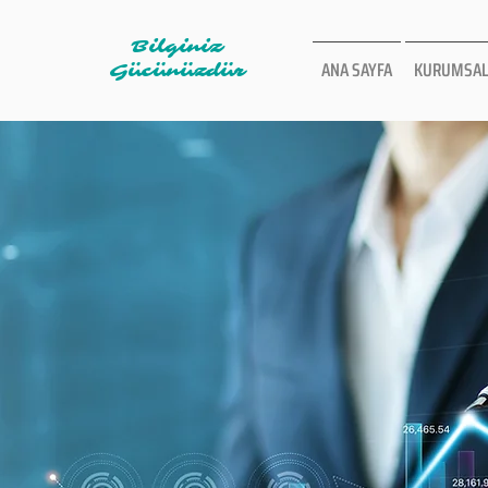
Bilginiz
ANA SAYFA
KURUMSAL
Gücünüzdür