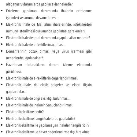
olağanüstü durumlarda yapılacaklar nelerdir?
Erteleme yapılması durumunda ihalenin ertelenme
işlemleri ve sorunun devam etmesi.
Elektronik ihale de Mal alımı ihalelerinde, isteklilerden
numune istenilmesi durumunda yapılması gerekenler?
Elektronik ihale de iptal durumunda yapılacaklar nelerdir?
Elektronik ihale de e-tekliflerin açılması.
E-anahtarının bozuk olması veya virüs içermesi gibi
nedenlerde yapılacaklar?
Hazırlanan tutanakların durum izleme ekranında
görülmesi.
Elektronik ihale de e-tekliflerin değerlendirilmesi.
Elektronik ihale de eksik belgeler ve ekleri ilişkin
yapılacaklar.
Elektronik ihale de bilgi eksikliği bulunması.
Elektronik ihale de İhalenin Sonuçlandırılması.
Elektronik eksiltme nedir?
Elektronik eksiltme hangi ihalelerde yapılabilir?
Elektronik eksiltme ile yapılamayan ihaleler hangileridir?
Elektronik eksiltme ye davet değerlendirme dışı bırakılma.