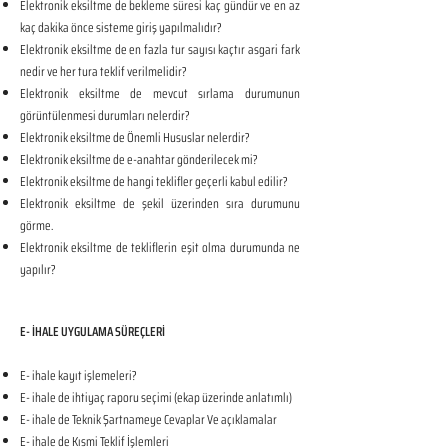
Elektronik eksiltme de bekleme süresi kaç gündür ve en az
kaç dakika önce sisteme giriş yapılmalıdır?
Elektronik eksiltme de en fazla tur sayısı kaçtır asgari fark
nedir ve her tura teklif verilmelidir?
Elektronik eksiltme de mevcut sırlama durumunun
görüntülenmesi durumları nelerdir?
Elektronik eksiltme de Önemli Hususlar nelerdir?
Elektronik eksiltme de e-anahtar gönderilecek mi?
Elektronik eksiltme de hangi teklifler geçerli kabul edilir?
Elektronik eksiltme de şekil üzerinden sıra durumunu
görme.
Elektronik eksiltme de tekliflerin eşit olma durumunda ne
yapılır?
E- İHALE UYGULAMA SÜREÇLERİ
E- ihale kayıt işlemeleri?
E- ihale de ihtiyaç raporu seçimi (ekap üzerinde anlatımlı)
E- ihale de Teknik Şartnameye Cevaplar Ve açıklamalar
E- ihale de Kısmi Teklif İşlemleri