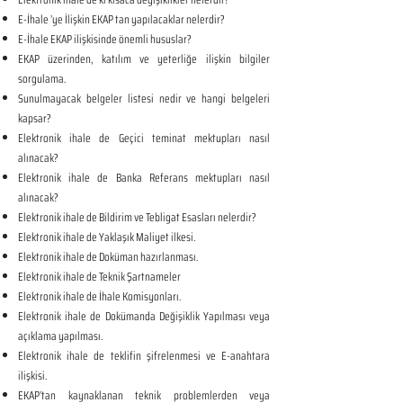
E-İhale ’ye İlişkin EKAP tan yapılacaklar nelerdir?
E-İhale EKAP ilişkisinde önemli hususlar?
EKAP üzerinden, katılım ve yeterliğe ilişkin bilgiler
sorgulama.
Sunulmayacak belgeler listesi nedir ve hangi belgeleri
kapsar?
Elektronik ihale de Geçici teminat mektupları nasıl
alınacak?
Elektronik ihale de Banka Referans mektupları nasıl
alınacak?
Elektronik ihale de Bildirim ve Tebligat Esasları nelerdir?
Elektronik ihale de Yaklaşık Maliyet ilkesi.
Elektronik ihale de Doküman hazırlanması.
Elektronik ihale de Teknik Şartnameler
Elektronik ihale de İhale Komisyonları.
Elektronik ihale de Dokümanda Değişiklik Yapılması veya
açıklama yapılması.
Elektronik ihale de teklifin şifrelenmesi ve E-anahtara
ilişkisi.
EKAP’tan kaynaklanan teknik problemlerden veya