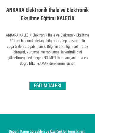
ANKARA Elektronik İhale ve Elektronik
Eksiltme Eğitimi KALECİK
ANKARA KALECİK Elektronik İhale ve Elektronik Eksiltme
Eğitimi hakkında detaylı bilgi için talep oluşturabilir
veya bizleri arayabilirsiniz. Bilginin etkinliğini arttırarak
bireysel, kurumsal ve toplumsal iş verimliliğini
yükseltmeyi hedefleyen​ EDUMER tüm danışanlarına en
doğru BİLGİ-ZAMAN denklemini sunar.
EĞİTİM TALEBİ
Değerli Kamu Görevlileri ve Özel Sektör Temsilcileri;