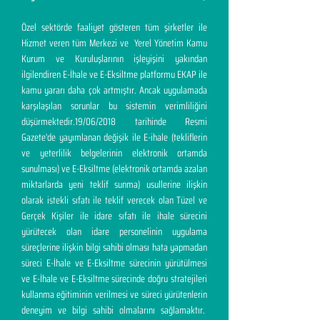
Özel sektörde faaliyet gösteren tüm şirketler ile
Hizmet veren tüm Merkezi ve Yerel Yönetim Kamu
Kurum ve Kuruluşlarının işleyişini yakından
ilgilendiren E-İhale ve E-Eksiltme platformu EKAP ile
kamu yararı daha çok artmıştır. Ancak uygulamada
karşılaşılan sorunlar bu sistemin verimliliğini
düşürmektedir.19/06/2018 tarihinde Resmi
Gazete'de yayımlanan değişik ile E-ihale (tekliflerin
ve yeterlilik belgelerinin elektronik ortamda
sunulması) ve E-Eksiltme (elektronik ortamda azalan
miktarlarda yeni teklif sunma) usullerine ilişkin
olarak istekli sıfatı ile teklif verecek olan Tüzel ve
Gerçek Kişiler ile idare sıfatı ile ihale sürecini
yürütecek olan idare personelinin uygulama
süreçlerine ilişkin bilgi sahibi olması hata yapmadan
süreci E-İhale ve E-Eksiltme sürecinin yürütülmesi
ve E-İhale ve E-Eksiltme sürecinde doğru stratejileri
kullanma eğitiminin verilmesi ve süreci yürütenlerin
deneyim ve bilgi sahibi olmalarını sağlamaktır.