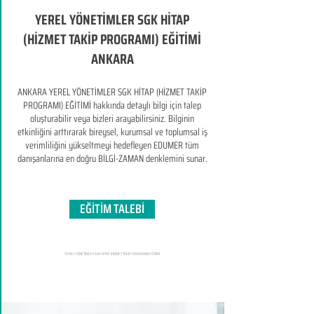
YEREL YÖNETİMLER SGK HİTAP
(HİZMET TAKİP PROGRAMI) EĞİTİMİ
ANKARA
ANKARA YEREL YÖNETİMLER SGK HİTAP (HİZMET TAKİP
PROGRAMI) EĞİTİMİ hakkında detaylı bilgi için talep
oluşturabilir veya bizleri arayabilirsiniz. Bilginin
etkinliğini arttırarak bireysel, kurumsal ve toplumsal iş
verimliliğini yükseltmeyi hedefleyen​ EDUMER tüm
danışanlarına en doğru BİLGİ-ZAMAN denklemini sunar.
EĞİTİM TALEBİ
YEREL YÖNETİMLER SGK HİTAP (HİZMET TAKİP PROGRAMI) EĞİTİMİ