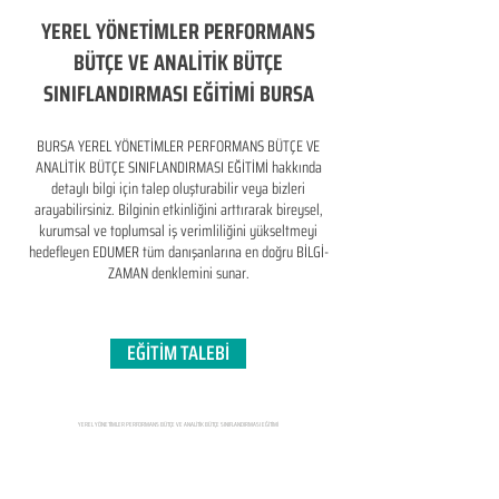
YEREL YÖNETİMLER PERFORMANS
BÜTÇE VE ANALİTİK BÜTÇE
SINIFLANDIRMASI EĞİTİMİ BURSA
BURSA YEREL YÖNETİMLER PERFORMANS BÜTÇE VE
ANALİTİK BÜTÇE SINIFLANDIRMASI EĞİTİMİ hakkında
detaylı bilgi için talep oluşturabilir veya bizleri
arayabilirsiniz. Bilginin etkinliğini arttırarak bireysel,
kurumsal ve toplumsal iş verimliliğini yükseltmeyi
hedefleyen​ EDUMER tüm danışanlarına en doğru BİLGİ-
ZAMAN denklemini sunar.
EĞİTİM TALEBİ
YEREL YÖNETİMLER PERFORMANS BÜTÇE VE ANALİTİK BÜTÇE SINIFLANDIRMASI EĞİTİMİ