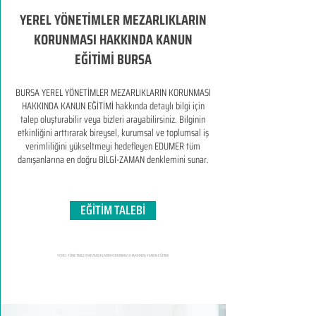
YEREL YÖNETİMLER MEZARLIKLARIN
KORUNMASI HAKKINDA KANUN
EĞİTİMİ BURSA
BURSA YEREL YÖNETİMLER MEZARLIKLARIN KORUNMASI
HAKKINDA KANUN EĞİTİMİ hakkında detaylı bilgi için
talep oluşturabilir veya bizleri arayabilirsiniz. Bilginin
etkinliğini arttırarak bireysel, kurumsal ve toplumsal iş
verimliliğini yükseltmeyi hedefleyen​ EDUMER tüm
danışanlarına en doğru BİLGİ-ZAMAN denklemini sunar.
EĞİTİM TALEBİ
YEREL YÖNETİMLER MEZARLIKLARIN KORUNMASI HAKKINDA KANUN EĞİTİMİ