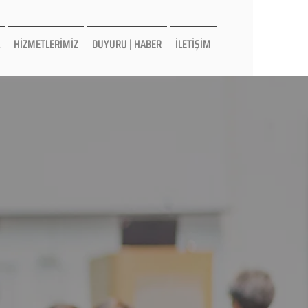
HİZMETLERİMİZ
DUYURU | HABER
İLETİŞİM