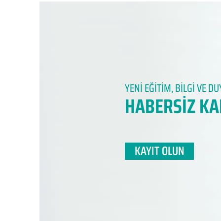
YENİ EĞİTİM, BİLGİ VE 
HABERSİZ KA
KAYIT OLUN