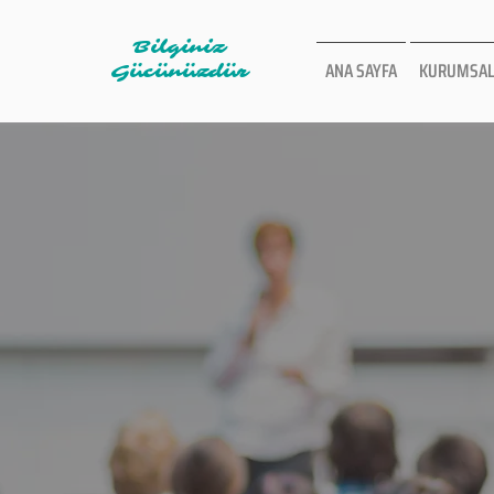
Bilginiz
ANA SAYFA
KURUMSAL
Gücünüzdür