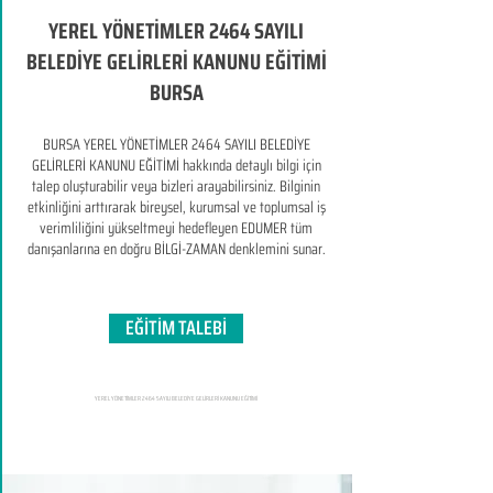
YEREL YÖNETİMLER 2464 SAYILI
BELEDİYE GELİRLERİ KANUNU EĞİTİMİ
BURSA
BURSA YEREL YÖNETİMLER 2464 SAYILI BELEDİYE
GELİRLERİ KANUNU EĞİTİMİ hakkında detaylı bilgi için
talep oluşturabilir veya bizleri arayabilirsiniz. Bilginin
etkinliğini arttırarak bireysel, kurumsal ve toplumsal iş
verimliliğini yükseltmeyi hedefleyen​ EDUMER tüm
danışanlarına en doğru BİLGİ-ZAMAN denklemini sunar.
EĞİTİM TALEBİ
YEREL YÖNETİMLER 2464 SAYILI BELEDİYE GELİRLERİ KANUNU EĞİTİMİ