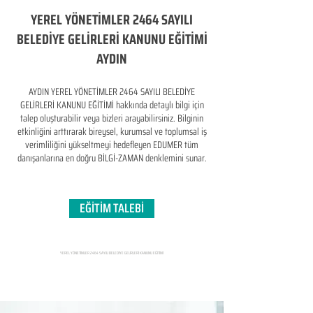
YEREL YÖNETİMLER 2464 SAYILI
BELEDİYE GELİRLERİ KANUNU EĞİTİMİ
AYDIN
AYDIN YEREL YÖNETİMLER 2464 SAYILI BELEDİYE
GELİRLERİ KANUNU EĞİTİMİ hakkında detaylı bilgi için
talep oluşturabilir veya bizleri arayabilirsiniz. Bilginin
etkinliğini arttırarak bireysel, kurumsal ve toplumsal iş
verimliliğini yükseltmeyi hedefleyen​ EDUMER tüm
danışanlarına en doğru BİLGİ-ZAMAN denklemini sunar.
EĞİTİM TALEBİ
YEREL YÖNETİMLER 2464 SAYILI BELEDİYE GELİRLERİ KANUNU EĞİTİMİ