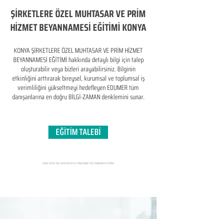
ŞİRKETLERE ÖZEL MUHTASAR VE PRİM
HİZMET BEYANNAMESİ EĞİTİMİ KONYA
KONYA ŞİRKETLERE ÖZEL MUHTASAR VE PRİM HİZMET
BEYANNAMESİ EĞİTİMİ hakkında detaylı bilgi için talep
oluşturabilir veya bizleri arayabilirsiniz. Bilginin
etkinliğini arttırarak bireysel, kurumsal ve toplumsal iş
verimliliğini yükseltmeyi hedefleyen​ EDUMER tüm
danışanlarına en doğru BİLGİ-ZAMAN denklemini sunar.
EĞİTİM TALEBİ
ŞİRKETLERE ÖZEL MUHTASAR VE PRİM HİZMET BEYANNAMESİ EĞİTİMİ