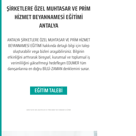
ŞİRKETLERE ÖZEL MUHTASAR VE PRİM
HİZMET BEYANNAMESİ EĞİTİMİ
ANTALYA
ANTALYA ŞİRKETLERE ÖZEL MUHTASAR VE PRİM HİZMET
BEYANNAMESİ EĞİTİMİ hakkında detaylı bilgi için talep
oluşturabilir veya bizleri arayabilirsiniz. Bilginin
etkinliğini arttırarak bireysel, kurumsal ve toplumsal iş
verimliliğini yükseltmeyi hedefleyen​ EDUMER tüm
danışanlarına en doğru BİLGİ-ZAMAN denklemini sunar.
EĞİTİM TALEBİ
ŞİRKETLERE ÖZEL MUHTASAR VE PRİM HİZMET BEYANNAMESİ EĞİTİMİ