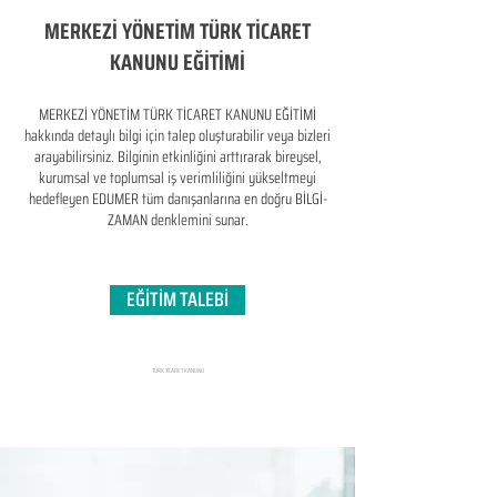
MERKEZİ YÖNETİM TÜRK TİCARET
KANUNU EĞİTİMİ
MERKEZİ YÖNETİM TÜRK TİCARET KANUNU EĞİTİMİ
hakkında detaylı bilgi için talep oluşturabilir veya bizleri
arayabilirsiniz. Bilginin etkinliğini arttırarak bireysel,
kurumsal ve toplumsal iş verimliliğini yükseltmeyi
hedefleyen​ EDUMER tüm danışanlarına en doğru BİLGİ-
ZAMAN denklemini sunar.
EĞİTİM TALEBİ
TÜRK TİCARET KANUNU