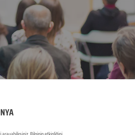
ONYA
ayabilirsiniz. Bilginin etkinliğini