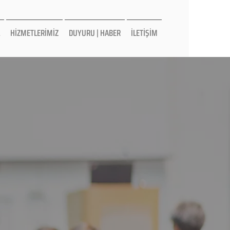
HİZMETLERİMİZ
DUYURU | HABER
İLETİŞİM