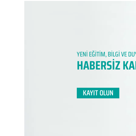
YENİ EĞİTİM, BİLGİ VE 
HABERSİZ KA
KAYIT OLUN