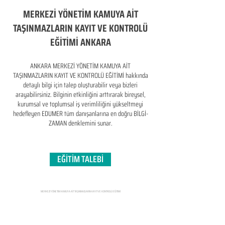
MERKEZİ YÖNETİM KAMUYA AİT
TAŞINMAZLARIN KAYIT VE KONTROLÜ
EĞİTİMİ ANKARA
ANKARA MERKEZİ YÖNETİM KAMUYA AİT
TAŞINMAZLARIN KAYIT VE KONTROLÜ EĞİTİMİ hakkında
detaylı bilgi için talep oluşturabilir veya bizleri
arayabilirsiniz. Bilginin etkinliğini arttırarak bireysel,
kurumsal ve toplumsal iş verimliliğini yükseltmeyi
hedefleyen​ EDUMER tüm danışanlarına en doğru BİLGİ-
ZAMAN denklemini sunar.
EĞİTİM TALEBİ
MERKEZİ YÖNETİM KAMUYA AİT TAŞINMAZLARIN KAYIT VE KONTROLÜ EĞİTİMİ