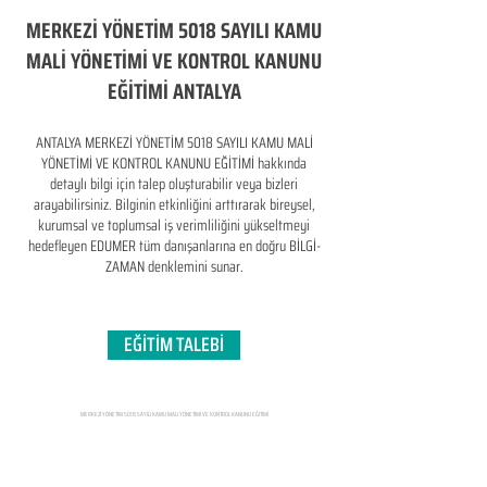
MERKEZİ YÖNETİM 5018 SAYILI KAMU
MALİ YÖNETİMİ VE KONTROL KANUNU
EĞİTİMİ ANTALYA
ANTALYA MERKEZİ YÖNETİM 5018 SAYILI KAMU MALİ
YÖNETİMİ VE KONTROL KANUNU EĞİTİMİ hakkında
detaylı bilgi için talep oluşturabilir veya bizleri
arayabilirsiniz. Bilginin etkinliğini arttırarak bireysel,
kurumsal ve toplumsal iş verimliliğini yükseltmeyi
hedefleyen​ EDUMER tüm danışanlarına en doğru BİLGİ-
ZAMAN denklemini sunar.
EĞİTİM TALEBİ
MERKEZİ YÖNETİM 5018 SAYILI KAMU MALİ YÖNETİMİ VE KONTROL KANUNU EĞİTİMİ