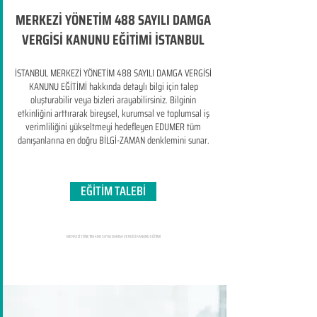
MERKEZİ YÖNETİM 488 SAYILI DAMGA
VERGİSİ KANUNU EĞİTİMİ İSTANBUL
İSTANBUL MERKEZİ YÖNETİM 488 SAYILI DAMGA VERGİSİ
KANUNU EĞİTİMİ hakkında detaylı bilgi için talep
oluşturabilir veya bizleri arayabilirsiniz. Bilginin
etkinliğini arttırarak bireysel, kurumsal ve toplumsal iş
verimliliğini yükseltmeyi hedefleyen​ EDUMER tüm
danışanlarına en doğru BİLGİ-ZAMAN denklemini sunar.
EĞİTİM TALEBİ
MERKEZİ YÖNETİM 488 SAYILI DAMGA VERGİSİ KANUNU EĞİTİMİ