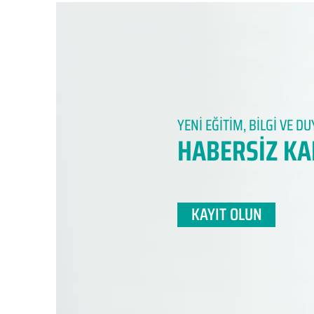
YENİ EĞİTİM, BİLGİ VE 
HABERSİZ KA
KAYIT OLUN