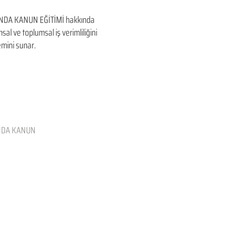
DA KANUN EĞİTİMİ hakkında
umsal ve toplumsal iş verimliliğini
mini sunar.
INDA KANUN