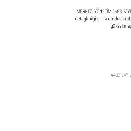
MERKEZİ YÖNETİM 4483 SAY
detaylı bilgi için talep oluşturab
yükseltmey
4483 SAYI