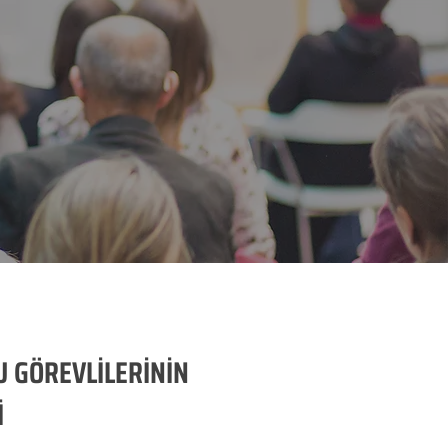
 GÖREVLİLERİNİN
İ