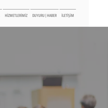
HİZMETLERİMİZ
DUYURU | HABER
İLETİŞİM