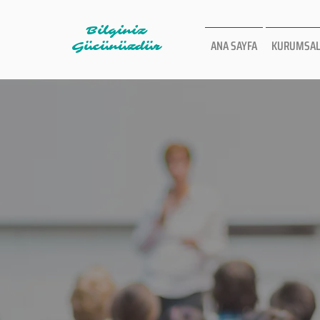
Bilginiz
ANA SAYFA
KURUMSAL
Gücünüzdür