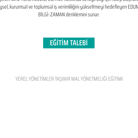
bireysel, kurumsal ve toplumsal iş verimliliğini yükseltmeyi hedefleyen​ 
BİLGİ-ZAMAN denklemini sunar.
EĞİTİM TALEBİ
YEREL YÖNETİMLER TAŞINIR MAL YÖNETMELİĞİ EĞİTİMİ