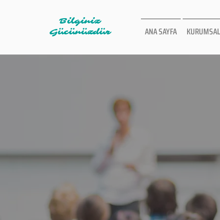
Bilginiz
ANA SAYFA
KURUMSAL
Gücünüzdür