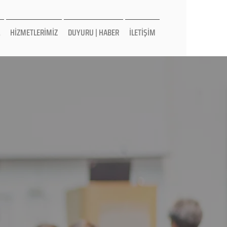
HİZMETLERİMİZ
DUYURU | HABER
İLETİŞİM