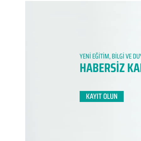
YENİ EĞİTİM, BİLGİ VE 
HABERSİZ KA
KAYIT OLUN