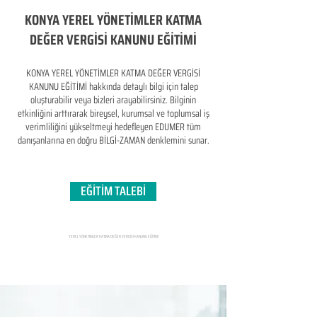
KONYA YEREL YÖNETİMLER KATMA
DEĞER VERGİSİ KANUNU EĞİTİMİ
KONYA YEREL YÖNETİMLER KATMA DEĞER VERGİSİ
KANUNU EĞİTİMİ hakkında detaylı bilgi için talep
oluşturabilir veya bizleri arayabilirsiniz. Bilginin
etkinliğini arttırarak bireysel, kurumsal ve toplumsal iş
verimliliğini yükseltmeyi hedefleyen​ EDUMER tüm
danışanlarına en doğru BİLGİ-ZAMAN denklemini sunar.
EĞİTİM TALEBİ
YEREL YÖNETİMLER KATMA DEĞER VERGİSİ KANUNU EĞİTİMİ