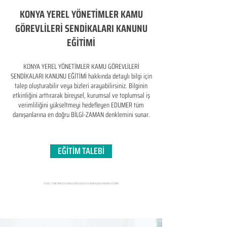
KONYA YEREL YÖNETİMLER KAMU
GÖREVLİLERİ SENDİKALARI KANUNU
EĞİTİMİ
KONYA YEREL YÖNETİMLER KAMU GÖREVLİLERİ
SENDİKALARI KANUNU EĞİTİMİ hakkında detaylı bilgi için
talep oluşturabilir veya bizleri arayabilirsiniz. Bilginin
etkinliğini arttırarak bireysel, kurumsal ve toplumsal iş
verimliliğini yükseltmeyi hedefleyen​ EDUMER tüm
danışanlarına en doğru BİLGİ-ZAMAN denklemini sunar.
EĞİTİM TALEBİ
YEREL YÖNETİMLER KAMU GÖREVLİLERİ SENDİKALARI KANUNU EĞİTİMİ