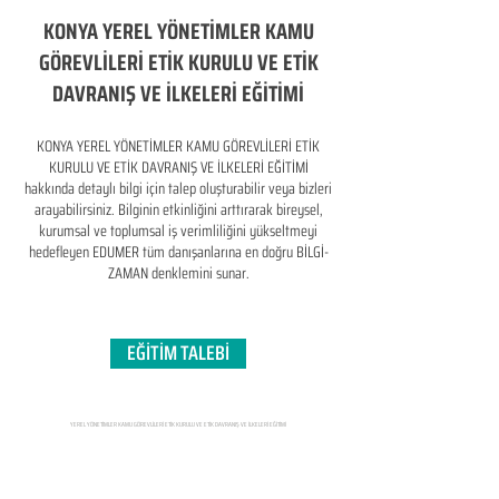
KONYA YEREL YÖNETİMLER KAMU
GÖREVLİLERİ ETİK KURULU VE ETİK
DAVRANIŞ VE İLKELERİ EĞİTİMİ
KONYA YEREL YÖNETİMLER KAMU GÖREVLİLERİ ETİK
KURULU VE ETİK DAVRANIŞ VE İLKELERİ EĞİTİMİ
hakkında detaylı bilgi için talep oluşturabilir veya bizleri
arayabilirsiniz. Bilginin etkinliğini arttırarak bireysel,
kurumsal ve toplumsal iş verimliliğini yükseltmeyi
hedefleyen​ EDUMER tüm danışanlarına en doğru BİLGİ-
ZAMAN denklemini sunar.
EĞİTİM TALEBİ
YEREL YÖNETİMLER KAMU GÖREVLİLERİ ETİK KURULU VE ETİK DAVRANIŞ VE İLKELERİ EĞİTİMİ